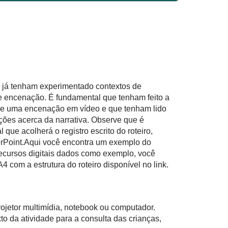
s já tenham experimentado contextos de
de encenação. É fundamental que tenham feito a
 de uma encenação em vídeo e que tenham lido
ções acerca da narrativa. Observe que é
 que acolherá o registro escrito do roteiro,
rPoint.
Aqui
você encontra um exemplo do
recursos digitais dados como exemplo, você
4 com a estrutura do roteiro disponível no link.
rojetor multimídia, notebook ou computador.
to da atividade para a consulta das crianças,