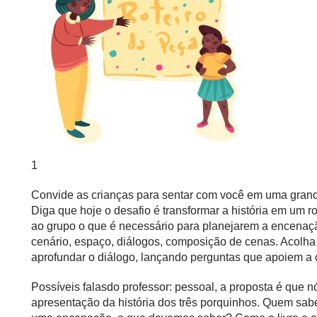
1
Convide as crianças para sentar com você em uma grande
Diga que hoje o desafio é transformar a história em um ro
ao grupo o que é necessário para planejarem a encenaçã
cenário, espaço, diálogos, composição de cenas. Acolha 
aprofundar o diálogo, lançando perguntas que apoiem a
Possíveis falasdo professor: pessoal, a proposta é que 
apresentação da história dos três porquinhos. Quem sabe