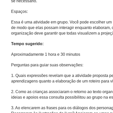
se necessário.
Espaços:
Essa é uma atividade em grupo. Você pode escolher um 
de modo que elas possam interagir enquanto elaboram, c
organização deve garantir que todas visualizem a projeçã
Tempo sugerido:
Aproximadamente 1 hora e 30 minutos
Perguntas para guiar suas observações:
1. Quais expressões revelam que a atividade proposta pe
aprendizagens quanto a elaboração de um roteiro para v
2. Como as crianças associaram o retorno ao texto orga
ideias e apoios essa consulta possibilitou ao grupo na esc
3. Ao elencarem as frases para os diálogos dos personag