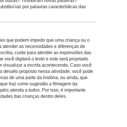
nas outras? Trouxeram novas palavras?
tituí-las por palavras características das
onais que podem impedir que uma criança ou o
ra atender as necessidades e diferenças de
scriba, cuide para atender as expressões das
 você digitará o texto e este será projetado
 visualizar a escrita acontecendo. Caso você
o desafio proposto nessa atividade, você pode
nas de uma parte da história, ou ainda, que
 que traz como sugestão a filmagem da
éis atenda a todos. Por isso, é importante
idades das crianças dentro deles.