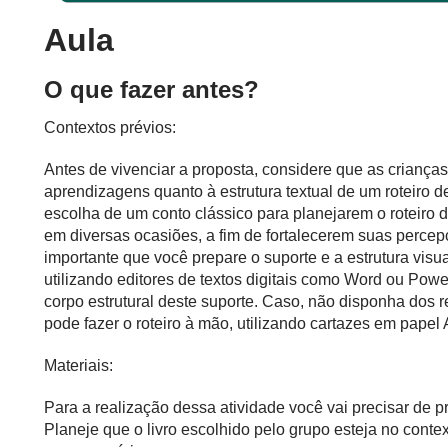
Aula
O que fazer antes?
Contextos prévios:
Antes de vivenciar a proposta, considere que as criança
aprendizagens quanto à estrutura textual de um roteiro 
escolha de um conto clássico para planejarem o roteiro
em diversas ocasiões, a fim de fortalecerem suas percep
importante que você prepare o suporte e a estrutura visual
utilizando editores de textos digitais como Word ou Powe
corpo estrutural deste suporte. Caso, não disponha dos 
pode fazer o roteiro à mão, utilizando cartazes em papel A
Materiais:
Para a realização dessa atividade você vai precisar de p
Planeje que o livro escolhido pelo grupo esteja no contex