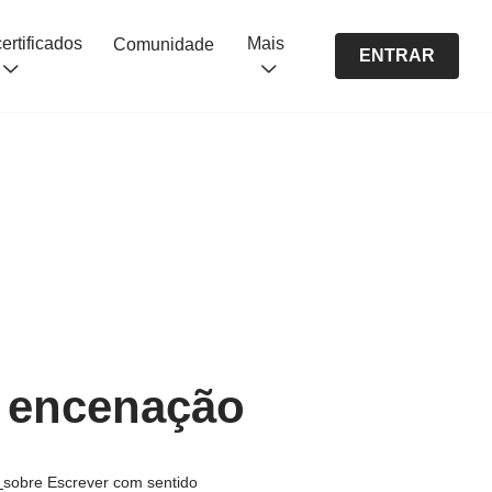
Cursos certificados
Mais
Comunidade
ENTRAR
e encenação
s
sobre Escrever com sentido