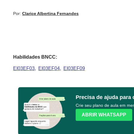
Por:
Clarice Albertina Fernandes
Habilidades BNCC:
EI03EF03
EI03EF04
EI03EF09
Precisa de ajuda para 
Crie seu plano de aula em m
ABRIR WHATSAPP