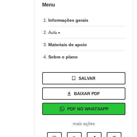
Menu
Informações gerais
Aula
Materiais de apoio
Sobre o plano
SALVAR
BAIXAR PDF
PDF NO WHATSAPP
mais ações