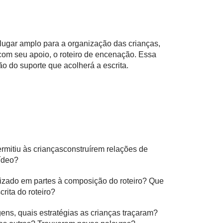
lugar amplo para a organização das crianças,
om seu apoio, o roteiro de encenação. Essa
o do suporte que acolherá a escrita.
rmitiu às criançasconstruírem relações de
ídeo?
nizado em partes à composição do roteiro? Que
rita do roteiro?
ens, quais estratégias as crianças traçaram?