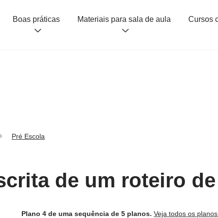
Boas práticas
Materiais para sala de aula
Pré Escola
scrita de um roteiro d
Plano 4 de uma sequência de 5 planos.
Veja todos os plano