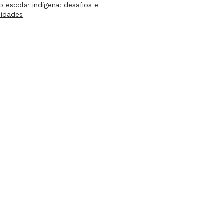
lo escolar indígena: desafios e
nidades