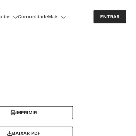
cados
Comunidade
Mais
ENTRAR
IMPRIMIR
BAIXAR PDF