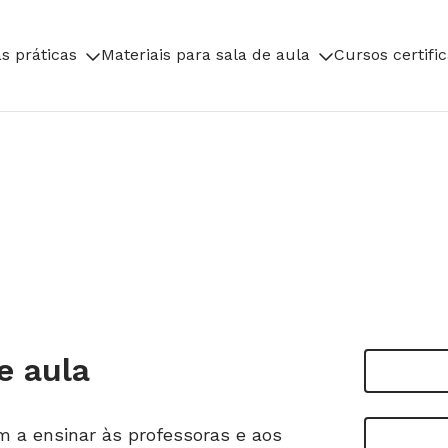
s práticas
Materiais para sala de aula
Cursos certifi
e aula
em a ensinar às professoras e aos