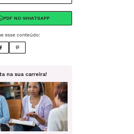
PDF NO WHATSAPP
e esse conteúdo:
ta na sua carreira!