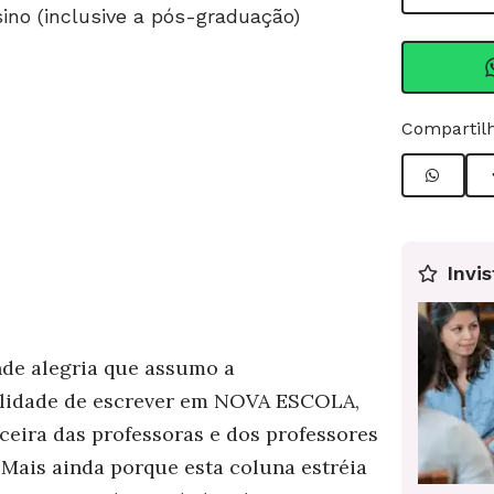
ino (inclusive a pós-graduação)
Compartilh
Invis
de alegria que assumo a
lidade de escrever em NOVA ESCOLA,
ceira das professoras e dos professores
s.Mais ainda porque esta coluna estréia