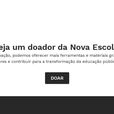
eja um doador da Nova Escol
ação, podemos oferecer mais ferramentas e materiais gra
ores e contribuir para a transformação da educação públic
DOAR