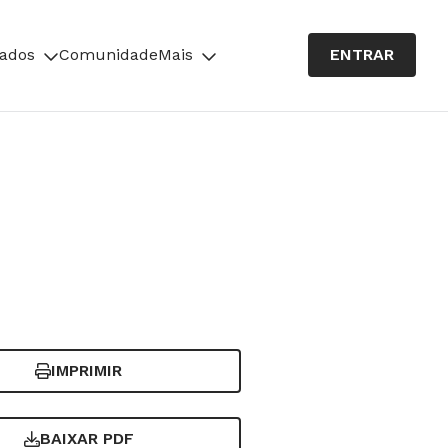
cados
Comunidade
Mais
ENTRAR
IMPRIMIR
BAIXAR PDF