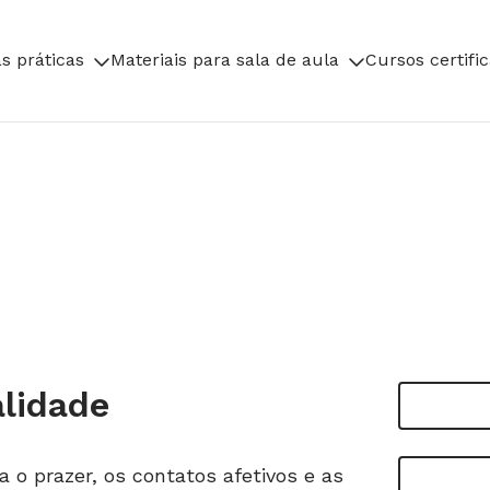
s práticas
Materiais para sala de aula
Cursos certifi
alidade
 o prazer, os contatos afetivos e as