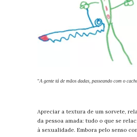
"
A gente tá de mãos dadas, passeando com o cacho
Apreciar a textura de um sorvete, re
da pessoa amada: tudo o que se relac
à sexualidade. Embora pelo senso co