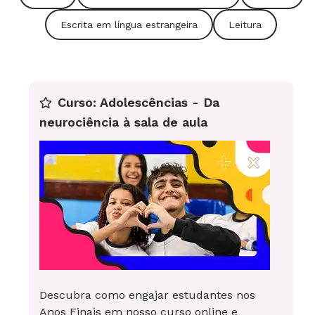
Escrita em língua estrangeira
Leitura
Curso: Adolescências - Da
neurociência à sala de aula
If I get to visit Brazil I will be the most happiest
person. I would like to request you to write
about yourself like your likings, tradition, culture
and hobbies. I will be waiting to hear from you.
Descubra como engajar estudantes nos
Anos Finais em nosso curso online e