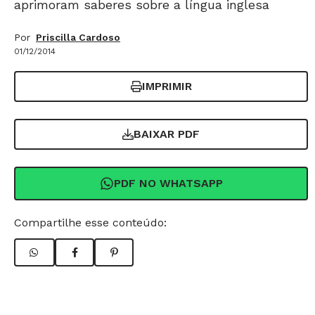
aprimoram saberes sobre a língua inglesa
Por
Priscilla Cardoso
01/12/2014
IMPRIMIR
BAIXAR PDF
PDF NO WHATSAPP
Compartilhe esse conteúdo: