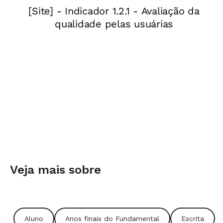
I never really was a big baseball fan but I root for
the New York Yankees. My favorite sport is
volleyball. I recently started training it with a
group.
Veja mais sobre
Aluno
Anos finais do Fundamental
Escrita