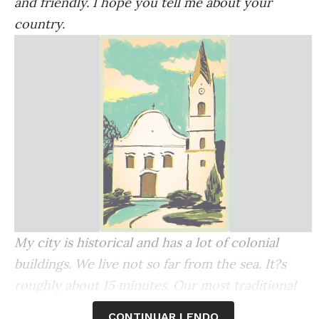
and friendly. I hope you tell me about your
country.
My city is historical and has a lot of colonial
buildings. We live not so far from the sea. It?s
roughly about 15 minutes. Our most traditional
food is rice with beans. Brazilians are usually
CONTINUAR LENDO