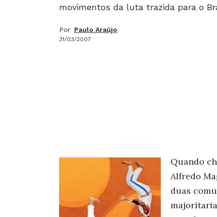
movimentos da luta trazida para o Bra
Por
Paulo Araújo
31/03/2007
Quando che
Alfredo Ma
duas comu
majoritari