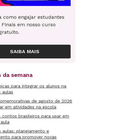
 como engajar estudantes
 Finais em nosso curso
gratuito.
SAIBA MAIS
as da semana
micas para integrar os alunos na
s aulas
comemorativas de agosto de 2026
ar em atividades na escola
4 contos brasileiros para usar em
 aula
s aulas: planejamento e
mento para promover novas