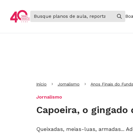
Boa
Ir para Cabeçalho
Ir para Menu
Ir para conteúdo principal
Ir para Rodapé
Início
Jornalismo
Anos Finais do Fund
Jornalismo
Capoeira, o gingado 
Queixadas, meias-luas, armadas... A