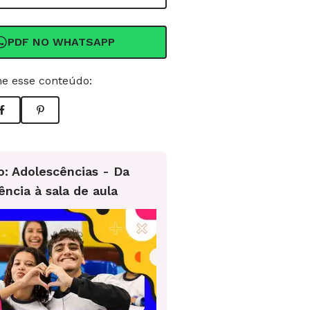
PDF NO WHATSAPP
e esse conteúdo:
o: Adolescências - Da
ência à sala de aula