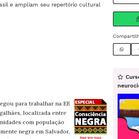
sil e ampliam seu repertório cultural
Compartilh
Curs
neuroci
gou para trabalhar na EE
galhães, localizada entre
nidades com população
amente negra em Salvador,
Aqui tem mais