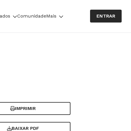
cados
Comunidade
Mais
ENTRAR
IMPRIMIR
BAIXAR PDF