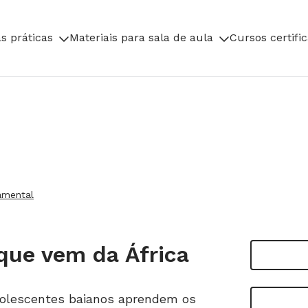
s práticas
Materiais para sala de aula
Cursos certifi
amental
que vem da África
dolescentes baianos aprendem os