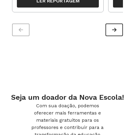
LER REPORTAGEM
trabalho pedagógico ao longo do
período
Seja um doador da Nova Escola!
Com sua doação, podemos
oferecer mais ferramentas e
materiais gratuitos para os
professores e contribuir para a
transformação da educação