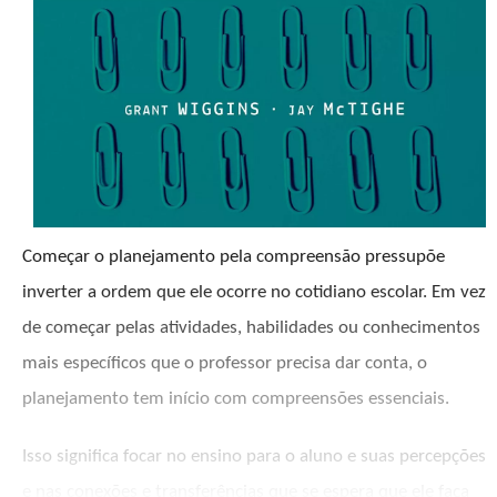
Começar o planejamento pela compreensão pressupõe
inverter a ordem que ele ocorre no cotidiano escolar. Em vez
de começar pelas atividades, habilidades ou conhecimentos
mais específicos que o professor precisa dar conta, o
planejamento tem início com compreensões essenciais.
Isso significa focar no ensino para o aluno e suas percepções
e nas conexões e transferências que se espera que ele faça