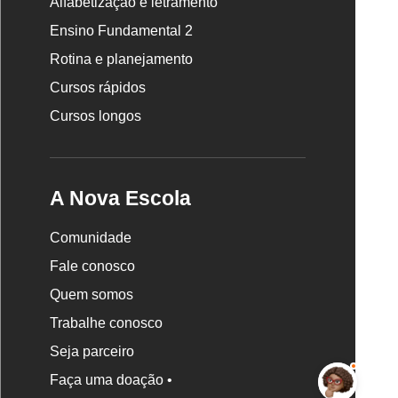
Alfabetização e letramento
da
Nova
Ensino Fundamental 2
Escola
Rotina e planejamento
Cursos rápidos
Cursos longos
A Nova Escola
Comunidade
Fale conosco
Quem somos
Trabalhe conosco
Seja parceiro
Faça uma doação •