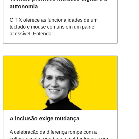
autonomia
O TiX oferece as funcionalidades de um
teclado e mouse comuns em um painel
acessível. Entenda:
A inclusão exige mudança
A celebração da diferença rompe com a
cultura escolar que busca moldar todos a um