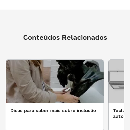
Conteúdos Relacionados
Dicas para saber mais sobre inclusão
Teclado
autono