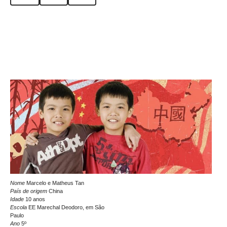
Nome
Marcelo e Matheus Tan
País de origem
China
Idade
10 anos
Escola
EE Marechal Deodoro, em São
Paulo
Ano
5º