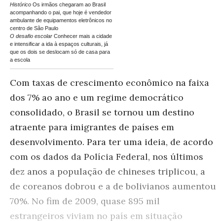
Histórico
Os irmãos chegaram ao Brasil
acompanhando o pai, que hoje é vendedor
ambulante de equipamentos eletrônicos no
centro de São Paulo
O desafio escolar
Conhecer mais a cidade
e intensificar a ida à espaços culturais, já
que os dois se deslocam só de casa para
a escola
Com taxas de crescimento econômico na faixa
dos 7% ao ano e um regime democrático
consolidado, o Brasil se tornou um destino
atraente para imigrantes de países em
desenvolvimento. Para ter uma ideia, de acordo
com os dados da Polícia Federal, nos últimos
dez anos a população de chineses triplicou, a
de coreanos dobrou e a de bolivianos aumentou
70%. No fim de 2009, quase 895 mil
estrangeiros viviam no país em situação