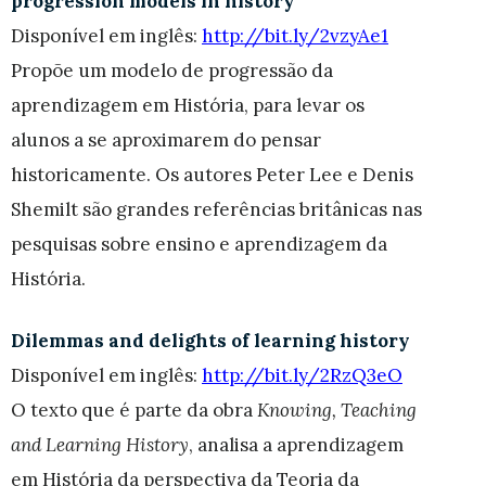
progression models in history
Disponível em inglês:
http://bit.ly/2vzyAe1
Propõe um modelo de progressão da
aprendizagem em História, para levar os
alunos a se aproximarem do pensar
historicamente. Os autores Peter Lee e Denis
Shemilt são grandes referências britânicas nas
pesquisas sobre ensino e aprendizagem da
História.
Dilemmas and delights of learning history
Disponível em inglês:
http://bit.ly/2RzQ3eO
O texto que é parte da obra
Knowing, Teaching
and Learning History
, analisa a aprendizagem
em História da perspectiva da Teoria da