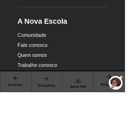
A Nova Escola
Comunidade
Fale conosco
Quem somos
Trabalhe conosco
Seja parceiro
Faça uma doação •
Partners
Anuncie na Nova Escola
Transparência