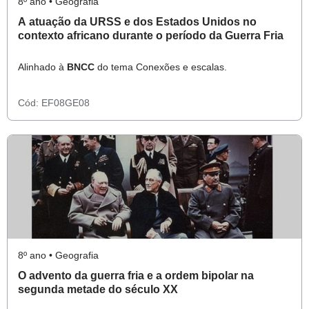
8º ano • Geografia
A atuação da URSS e dos Estados Unidos no
contexto africano durante o período da Guerra Fria
Alinhado à
BNCC
do tema Conexões e escalas.
Cód:
EF08GE08
8º ano • Geografia
O advento da guerra fria e a ordem bipolar na
segunda metade do século XX