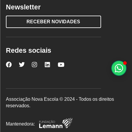
Newsletter
RECEBER NOVIDADES
Redes sociais
Nova
Nova
Nova
Nova
Nova
Escola
Escola
Escola
Escola
Escola
no
no
no
no
no
Facebook
Twitter
Instagram
LinkedIn
YouTube
Associação Nova Escola © 2024 - Todos os direitos
reservados.
Mantenedora: