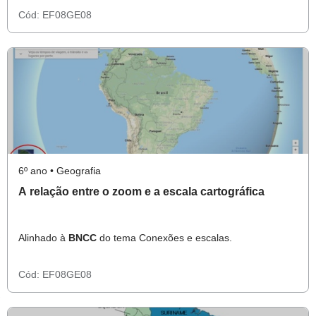
Cód:
EF08GE08
6º ano • Geografia
A relação entre o zoom e a escala cartográfica
Alinhado à
BNCC
do tema Conexões e escalas.
Cód:
EF08GE08