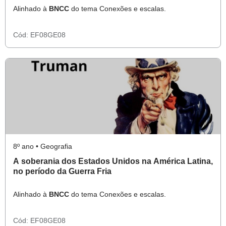
Alinhado à
BNCC
do tema Conexões e escalas.
Cód:
EF08GE08
8º ano • Geografia
A soberania dos Estados Unidos na América Latina,
no período da Guerra Fria
Alinhado à
BNCC
do tema Conexões e escalas.
Cód:
EF08GE08