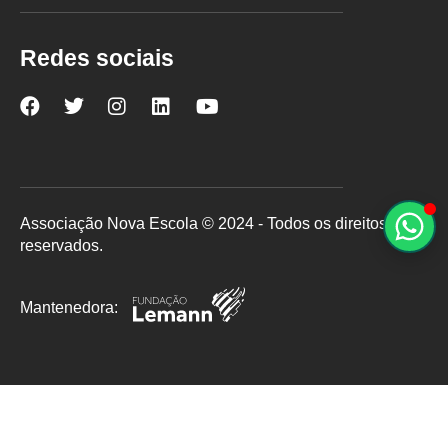
Redes sociais
Nova
Nova
Nova
Nova
Nova
Escola
Escola
Escola
Escola
Escola
no
no
no
no
no
Facebook
Twitter
Instagram
LinkedIn
YouTube
Associação Nova Escola © 2024 - Todos os direitos
reservados.
Mantenedora: