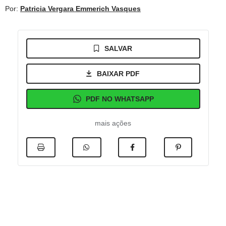
Por:
Patricia Vergara Emmerich Vasques
SALVAR
BAIXAR PDF
PDF NO WHATSAPP
mais ações