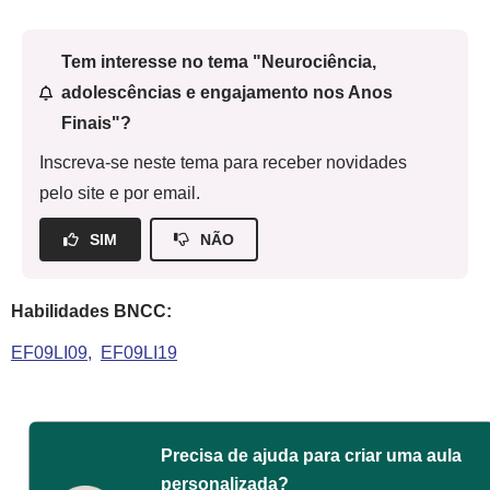
Tem interesse no tema "Neurociência,
adolescências e engajamento nos Anos
Finais"?
Inscreva-se neste tema para receber novidades
pelo site e por email.
SIM
NÃO
Habilidades BNCC:
EF09LI09
EF09LI19
Precisa de ajuda para criar uma aula
personalizada?