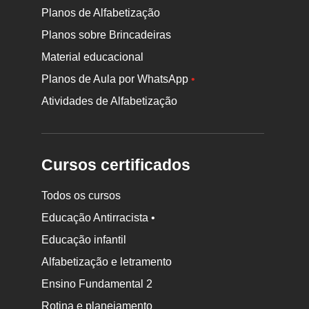
Planos de Alfabetização
Planos sobre Brincadeiras
Material educacional
Planos de Aula por WhatsApp
•
Atividades de Alfabetização
Cursos certificados
Todos os cursos
Educação Antirracista •
Educação infantil
Rodapé
Alfabetização e letramento
da
Ensino Fundamental 2
Nova
Rotina e planejamento
Escola