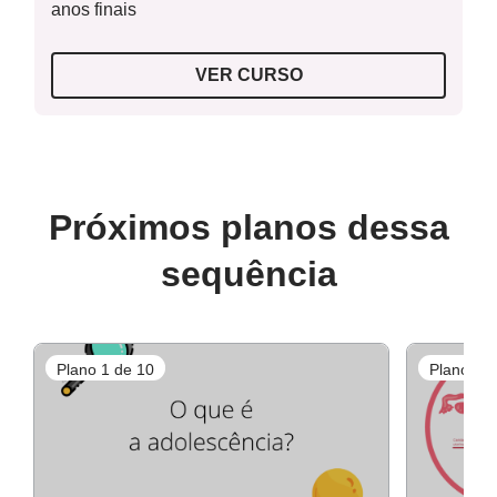
anos finais
VER CURSO
Próximos planos dessa
sequência
Plano 1 de 10
Plano 2 d