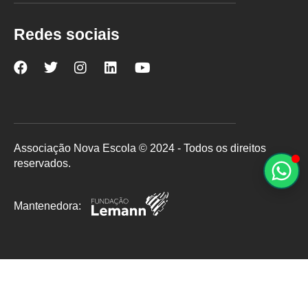
Redes sociais
Nova
Nova
Nova
Nova
Nova
Escola
Escola
Escola
Escola
Escola
no
no
no
no
no
Facebook
Twitter
Instagram
LinkedIn
YouTube
Associação Nova Escola © 2024 - Todos os direitos
reservados.
Mantenedora: