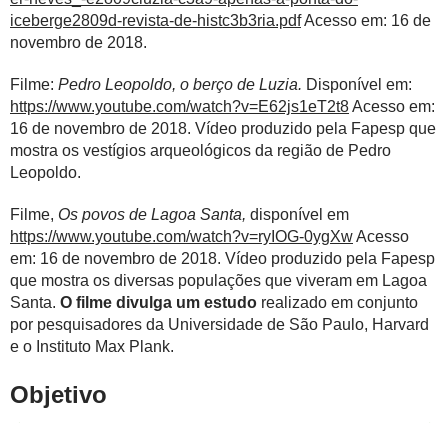
iceberge2809d-revista-de-histc3b3ria.pdf
Acesso em: 16 de
novembro de 2018.
Filme:
Pedro Leopoldo, o berço de Luzia.
Disponível em:
https://www.youtube.com/watch?v=E62js1eT2t8
Acesso em:
16 de novembro de 2018. Vídeo produzido pela Fapesp que
mostra os vestígios arqueológicos da região de Pedro
Leopoldo.
Filme,
Os povos de Lagoa Santa,
disponível em
https://www.youtube.com/watch?v=ryIOG-0ygXw
Acesso
em: 16 de novembro de 2018. Vídeo produzido pela Fapesp
que mostra os diversas populações que viveram em Lagoa
Santa.
O filme divulga um estudo
realizado em conjunto
por pesquisadores da Universidade de São Paulo, Harvard
e o Instituto Max Plank.
Objetivo