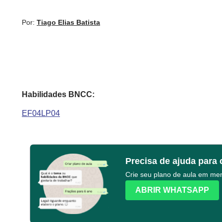
Por:
Tiago Elias Batista
Habilidades BNCC:
EF04LP04
Precisa de ajuda para 
Crie seu plano de aula em m
ABRIR WHATSAPP