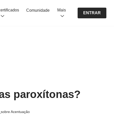
Cursos certificados
Mais
Comunidade
ENTRAR
as paroxítonas?
s
sobre Acentuação