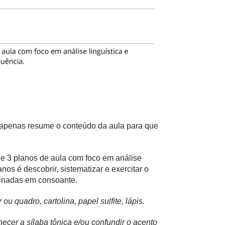
e apenas resume o conteúdo da aula para que
 de 3 planos de aula com foco em análise
anos é descobrir, sistematizar e exercitar o
minadas em consoante.
ou quadro, cartolina, papel sulfite, lápis.
cer a sílaba tônica e/ou confundir o acento