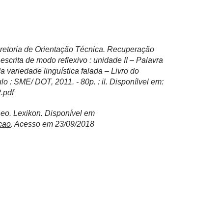
retoria de Orientação Técnica. Recuperação
crita de modo reflexivo : unidade II – Palavra
a variedade linguística falada – Livro do
 : SME/ DOT, 2011. - 80p. : il. Disponílvel em:
2.pdf
o. Lexikon. Disponível em
cao
. Acesso em 23/09/2018