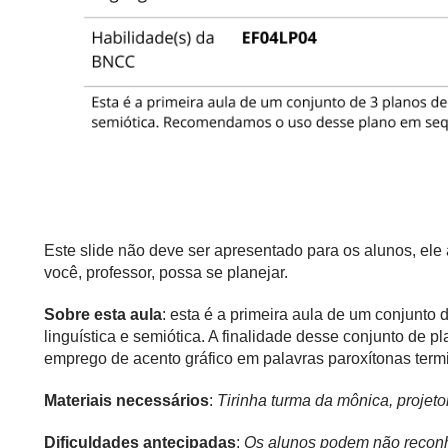
Este slide não deve ser apresentado para os alunos, el
você, professor, possa se planejar.
Sobre esta aula
: esta é a primeira aula de um conjunto
linguística e semiótica. A finalidade desse conjunto de pl
emprego de acento gráfico em palavras paroxítonas ter
Materiais necessários
:
Tirinha turma da mônica, projetor 
Dificuldades antecipadas
:
Os alunos podem não reconhe