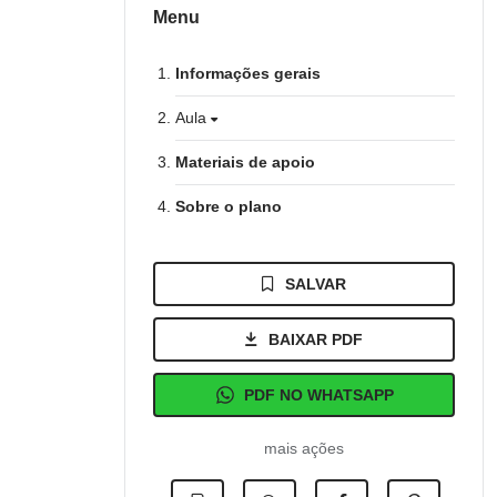
Menu
Informações gerais
Aula
Materiais de apoio
Sobre o plano
SALVAR
BAIXAR PDF
PDF NO WHATSAPP
mais ações