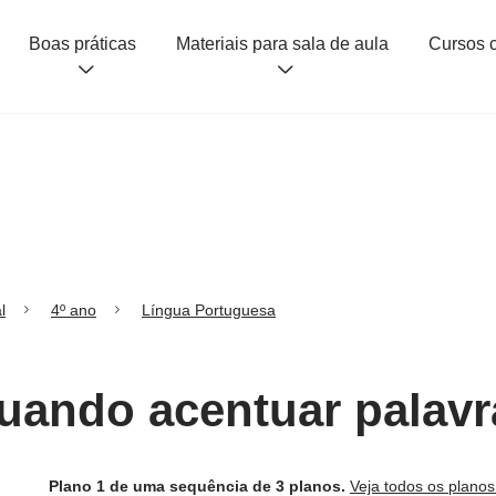
Boas práticas
Materiais para sala de aula
l
4º ano
Língua Portuguesa
Quando acentuar palavr
Plano 1 de uma sequência de 3 planos.
Veja todos os plano