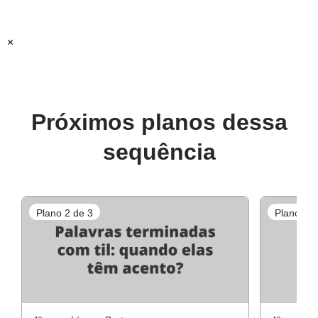
Esta é a primeira aula de um conjunto de 3 planos de aula
Resolução da atividade - VAMOS ANALISAR AS
com foco em análise linguística e semiótica.
PALAVRAS?
×
Recomendamos o uso desse plano em sequência.
Próximos planos dessa
sequência
Plano 2 de 3
Plano 3 d