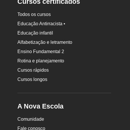
Cursos certificados
Todos os cursos
Educação Antirracista •
Educação infantil
Rodapé
Alfabetização e letramento
da
Ensino Fundamental 2
Nova
Rotina e planejamento
Escola
Cursos rápidos
Cursos longos
A Nova Escola
Comunidade
Fale conosco