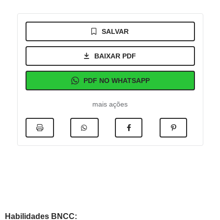
SALVAR
BAIXAR PDF
PDF NO WHATSAPP
mais ações
Habilidades BNCC: