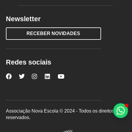
Newsletter
RECEBER NOVIDADES
Redes sociais
Nova
Nova
Nova
Nova
Nova
Escola
Escola
Escola
Escola
Escola
no
no
no
no
no
Facebook
Twitter
Instagram
LinkedIn
YouTube
Associação Nova Escola © 2024 - Todos os direitos
reservados.