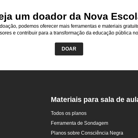
eja um doador da Nova Escol
oação, podemos oferecer mais ferramentas e materiais gratuit
sores e contribuir para a transformação da educação pública no
DOAR
Rodapé
da
Nova
Escola
Materiais para sala de aul
Todos os planos
Ferramenta de Sondagem
Planos sobre Consciência Negra