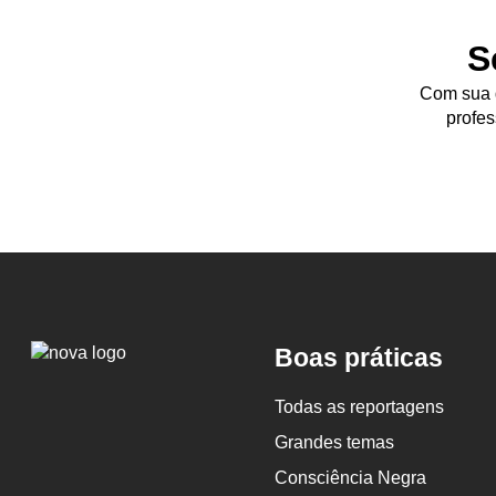
S
Com sua d
profes
Logo
Boas práticas
Nova
Escola
Todas as reportagens
Grandes temas
Consciência Negra