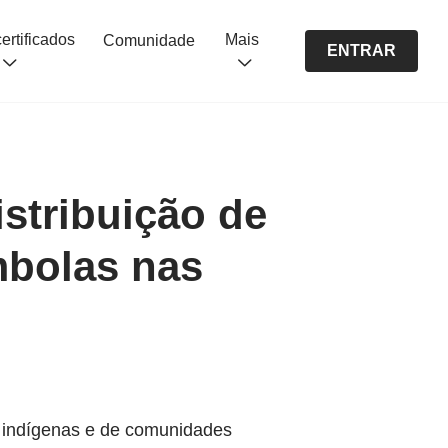
Cursos certificados
Mais
Comunidade
ENTRAR
istribuição de
mbolas nas
rras indígenas e de comunidades