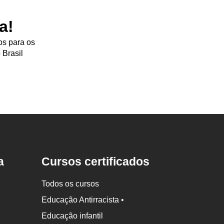
a!
os para os
 Brasil
a
Cursos certificados
Todos os cursos
Educação Antirracista •
Educação infantil