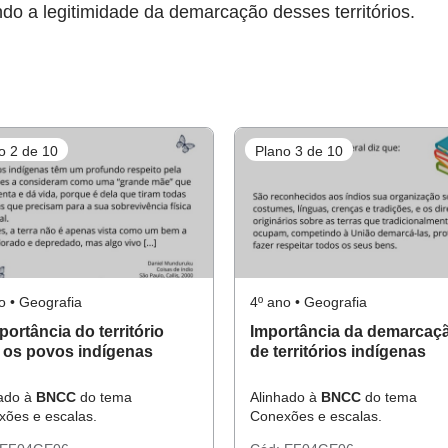
o a legitimidade da demarcação desses territórios.
o 2 de 10
Plano 3 de 10
o • Geografia
4º ano • Geografia
portância do território
Importância da demarcaç
 os povos indígenas
de territórios indígenas
hado à
BNCC
do tema
Alinhado à
BNCC
do tema
ões e escalas.
Conexões e escalas.