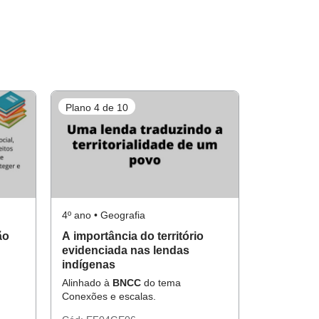
Plano 4 de 10
4º ano • Geografia
ão
A importância do território
evidenciada nas lendas
indígenas
Alinhado à
BNCC
do tema
Conexões e escalas.