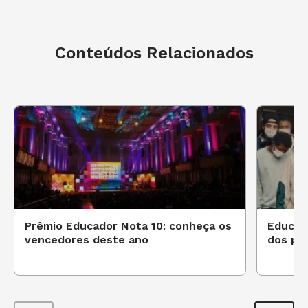
Conteúdos Relacionados
Prêmio Educador Nota 10: conheça os
Educad
vencedores deste ano
dos pr