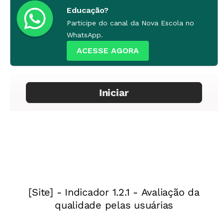
Educação?
Participe do canal da Nova Escola no
WhatsApp.
ACESSE AGORA