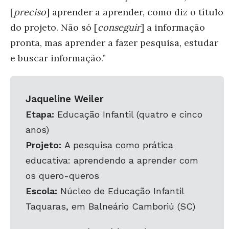
[
preciso
] aprender a aprender, como diz o título
do pro
jeto. Não só [
conseguir
] a informação
pronta, mas aprender a fazer pesquisa, estudar
e buscar informação.”
Jaqueline Weiler
Etapa:
Educação Infantil (quatro e cinco
anos)
Projeto:
A pesquisa como prática
educativa: aprendendo a aprender com
os quero-queros
Escola:
Núcleo de Educação Infantil
Taquaras, em Balneário Camboriú (SC)