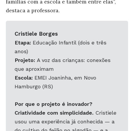
famílias com a escola e também entre elas”,
destaca a professora.
Cristiele Borges
Etapa:
Educação Infantil (dois e três
anos)
Projeto:
A voz das crianças: conexões
que aproximam
Escola:
EMEI Joaninha, em Novo
Hamburgo (RS)
Por que o projeto é inovador?
Criatividade com simplicidade.
Cristiele
usou uma experiência já conhecida — a
do cultivo do feijão no algodão — e a