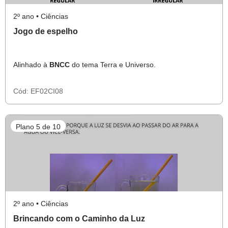
2º ano • Ciências
Jogo de espelho
Alinhado à
BNCC
do tema Terra e Universo.
Cód:
EF02CI08
Plano 5 de 10
2º ano • Ciências
Brincando com o Caminho da Luz