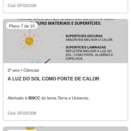
Cód:
EF02CI08
Plano 7 de 10
2º ano • Ciências
A LUZ DO SOL COMO FONTE DE CALOR
Alinhado à
BNCC
do tema Terra e Universo.
Cód:
EF02CI08