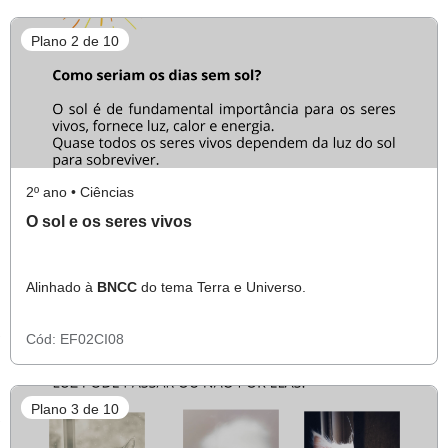
Plano 2 de 10
2º ano • Ciências
O sol e os seres vivos
Alinhado à
BNCC
do tema Terra e Universo.
Cód:
EF02CI08
Plano 3 de 10