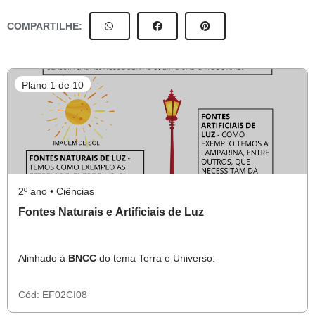
COMPARTILHE:
Plano 1 de 10
2º ano • Ciências
Fontes Naturais e Artificiais de Luz
Alinhado à
BNCC
do tema Terra e Universo.
Cód:
EF02CI08