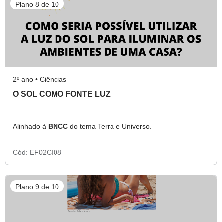
Plano 8 de 10
2º ano • Ciências
O SOL COMO FONTE LUZ
Alinhado à
BNCC
do tema Terra e Universo.
Cód:
EF02CI08
Plano 9 de 10