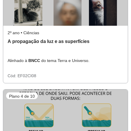
2º ano • Ciências
A propagação da luz e as superfícies
Alinhado à
BNCC
do tema Terra e Universo.
Cód:
EF02CI08
Plano 4 de 10