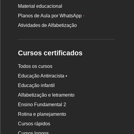
Material educacional
Planos de Aula por WhatsApp
•
Atividades de Alfabetização
Cursos certificados
Todos os cursos
Educação Antirracista •
Educação infantil
Rodapé
da
Alfabetização e letramento
Nova
Ensino Fundamental 2
Escola
Rotina e planejamento
Cursos rápidos
Cursos longos