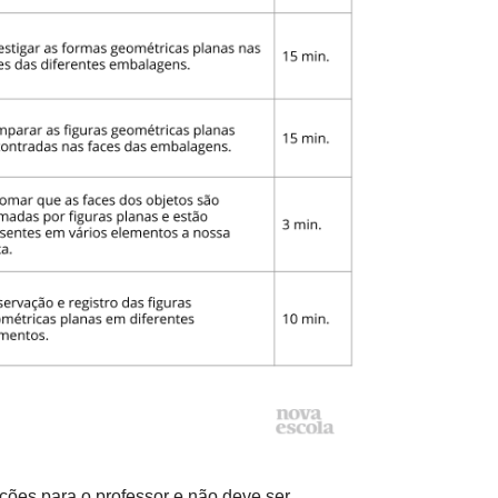
ações para o professor e não deve ser