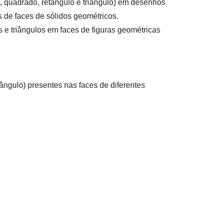
o, quadrado, retângulo e triângulo) em desenhos
 de faces de sólidos geométricos.
e triângulos em faces de figuras geométricas
iângulo) presentes nas faces de diferentes