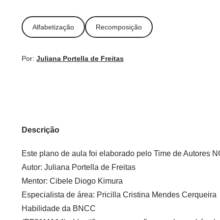
Alfabetização
Recomposição
Por:
Juliana Portella de Freitas
Descrição
Este plano de aula foi elaborado pelo Time de Autore
Autor:
Juliana Portella de Freitas
Mentor:
Cibele Diogo Kimura
Especialista de área:
Pricilla Cristina Mendes Cerqueira
Habilidade da BNCC