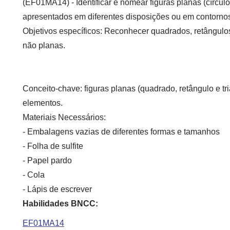
(EF01MA14) - Identificar e nomear figuras planas (círcul
apresentados em diferentes disposições ou em contornos
Objetivos específicos:
Reconhecer quadrados, retângulos 
não planas.
Conceito-chave:
figuras planas (quadrado, retângulo e tr
elementos.
Materiais Necessários:
- Embalagens vazias de diferentes formas e tamanhos
- Folha de sulfite
- Papel pardo
- Cola
- Lápis de escrever
Habilidades BNCC:
EF01MA14