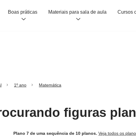
Boas práticas
Materiais para sala de aula
l
1º ano
Matemática
rocurando figuras pla
Plano 7 de uma sequência de 10 planos.
Veja todos os plan