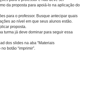
mo da proposta para apoiá-lo na aplicação do
ões para o professor. Busque antecipar quais
ações ao nível em que seus alunos estão.
licar proposta.
ua turma já deve dominar para seguir essa
ad dos slides na aba “Materiais
no botão “imprimir”.