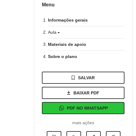
Menu
Informações gerais
Aula
Materiais de apoio
Sobre o plano
SALVAR
BAIXAR PDF
PDF NO WHATSAPP
mais ações