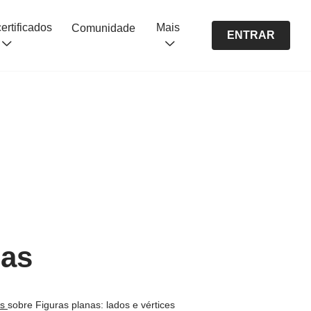
Cursos certificados
Mais
Comunidade
ENTRAR
nas
os
sobre Figuras planas: lados e vértices