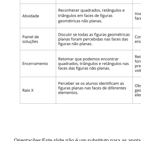
Orientações:Este slide não é um substituto para as anot