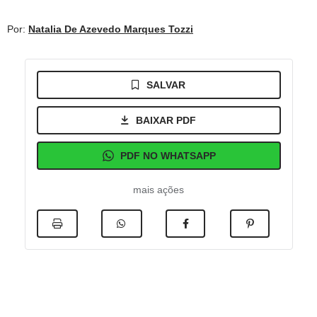
Por:
Natalia De Azevedo Marques Tozzi
SALVAR
BAIXAR PDF
PDF NO WHATSAPP
mais ações