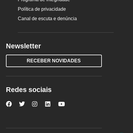
Política de privacidade
Canal de escuta e denúncia
Newsletter
RECEBER NOVIDADES
Redes sociais
Nova
Nova
Nova
Nova
Nova
Escola
Escola
Escola
Escola
Escola
no
no
no
no
no
Facebook
Twitter
Instagram
LinkedIn
YouTube