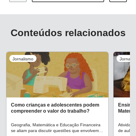
Conteúdos relacionados
Jornalismo
Jornali
Como crianças e adolescentes podem
Ensino 
compreender o valor do trabalho?
Matemát
Geografia, Matemática e Educação Financeira
Atividad
se aliam para discutir questões que envolvem
de aula 