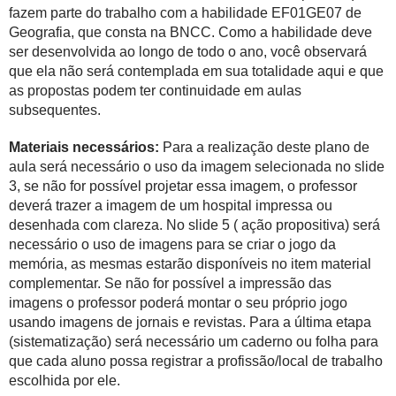
fazem parte do trabalho com a habilidade EF01GE07
de
Geografia, que consta na BNCC. Como a habilidade deve
ser desenvolvida ao longo de todo o ano, você observará
que ela não será contemplada em sua totalidade aqui e que
as propostas podem ter continuidade em aulas
subsequentes.
Materiais necessários:
Para a realização deste plano de
aula será necessário o uso da imagem selecionada no slide
3, se não for possível projetar essa imagem, o professor
deverá trazer a imagem de um hospital impressa ou
desenhada com clareza. No slide 5 ( ação propositiva) será
necessário o uso de imagens para se criar o jogo da
memória, as mesmas estarão disponíveis no item material
complementar. Se não for possível a impressão das
imagens o professor poderá montar o seu próprio jogo
usando imagens de jornais e revistas. Para a última etapa
(sistematização) será necessário um caderno ou folha para
que cada aluno possa registrar a profissão/local de trabalho
escolhida por ele.