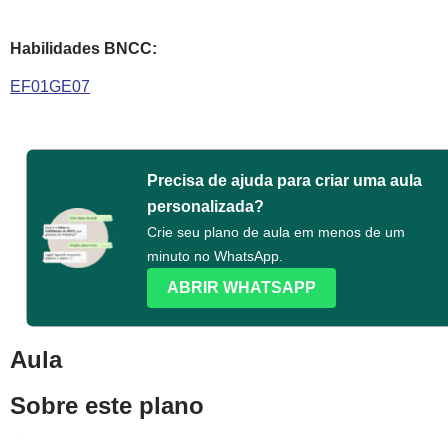
Habilidades BNCC:
EF01GE07
Precisa de ajuda para criar uma aula
personalizada?
Crie seu plano de aula em menos de um
minuto no WhatsApp.
ABRIR WHATSAPP
Aula
Sobre este plano