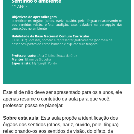
Este slide não deve ser apresentado para os alunos, ele
apenas resume o conteúdo da aula para que você,
professor, possa se planejar.
Sobre esta aula
: Esta aula propõe a identificação dos
órgãos dos sentidos (olhos, nariz, ouvido, pele, língua)
relacionando-os aos sentidos da visão, do olfato, da