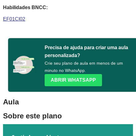
Habilidades BNCC:
EF01CI02
Precisa de ajuda para criar uma aula
personalizada?
Crie seu plano de aula em menos de um
minuto no WhatsApp.
ABRIR WHATSAPP
Aula
Sobre este plano