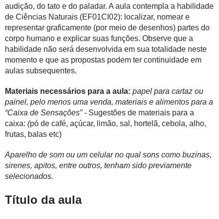
audição, do tato e do paladar. A aula contempla a habilidade
de Ciências Naturais (EF01CI02): localizar, nomear e
representar graficamente (por meio de desenhos) partes do
corpo humano e explicar suas funções. Observe que a
habilidade não será desenvolvida em sua totalidade neste
momento e que as propostas podem ter continuidade em
aulas subsequentes.
Materiais necessários para a aula:
papel para cartaz ou
painel, pelo menos uma venda, materiais e alimentos para a
“Caixa de Sensações” -
Sugestões de materiais para a
caixa:
(
pó de café, açúcar, limão, sal, hortelã, cebola, alho,
frutas, balas etc)
Aparelho de som ou um celular no qual sons como buzinas,
sirenes, apitos, entre outros, tenham sido previamente
selecionados.
Título da aula