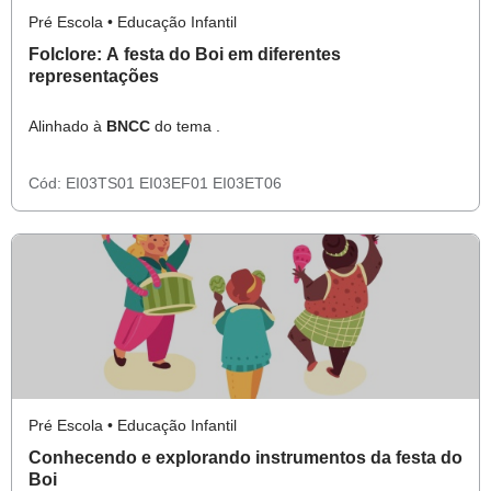
Pré Escola • Educação Infantil
Folclore: A festa do Boi em diferentes
representações
Alinhado à
BNCC
do tema .
Cód:
EI03TS01
EI03EF01
EI03ET06
Pré Escola • Educação Infantil
Conhecendo e explorando instrumentos da festa do
Boi