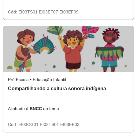
Cód:
EI03TS01
EI03EF07
EI03EF09
Pré Escola • Educação Infantil
Compartilhando a cultura sonora indígena
Alinhado à
BNCC
do tema .
Cód:
EI03CG01
EI03TS01
EI03EF03