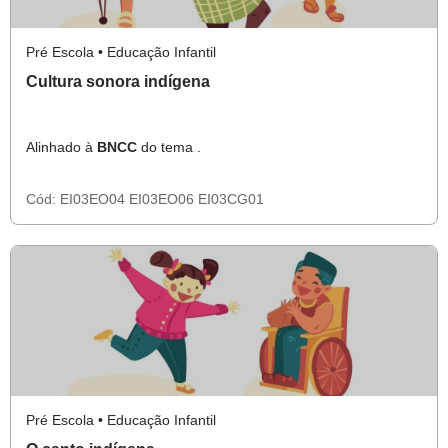
Pré Escola • Educação Infantil
Cultura sonora indígena
Alinhado à
BNCC
do tema .
Cód:
EI03EO04
EI03EO06
EI03CG01
Pré Escola • Educação Infantil