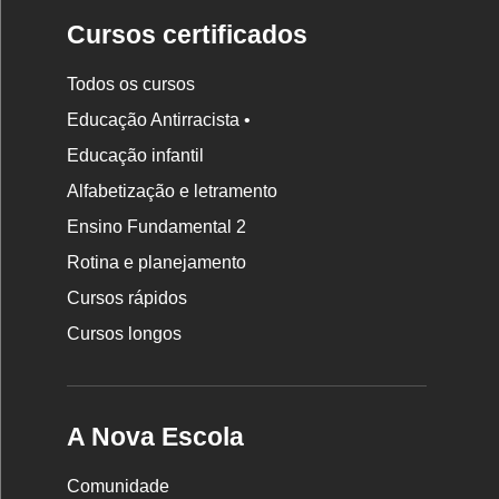
Cursos certificados
Todos os cursos
Educação Antirracista •
Educação infantil
Rodapé
Alfabetização e letramento
da
Ensino Fundamental 2
Nova
Rotina e planejamento
Escola
Cursos rápidos
Cursos longos
A Nova Escola
Comunidade