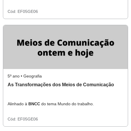
Cód:
EF05GE06
5º ano • Geografia
As Transformações dos Meios de Comunicação
Alinhado à
BNCC
do tema Mundo do trabalho.
Cód:
EF05GE06