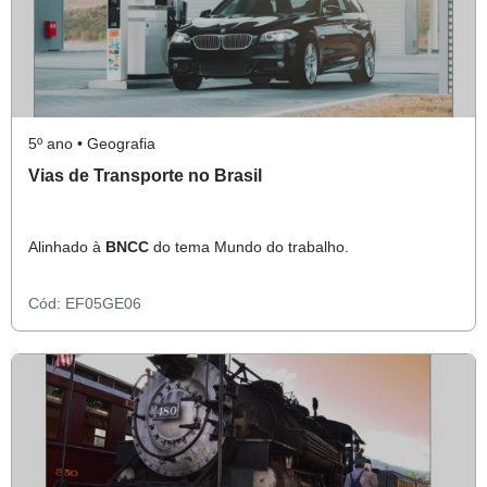
5º ano • Geografia
Vias de Transporte no Brasil
Alinhado à
BNCC
do tema Mundo do trabalho.
Cód:
EF05GE06