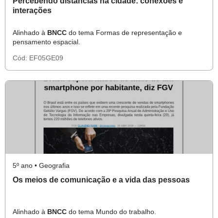
Percebendo distâncias na cidade: conexões e
interações
Alinhado à
BNCC
do tema Formas de representação e
pensamento espacial.
Cód:
EF05GE09
5º ano • Geografia
Os meios de comunicação e a vida das pessoas
Alinhado à
BNCC
do tema Mundo do trabalho.