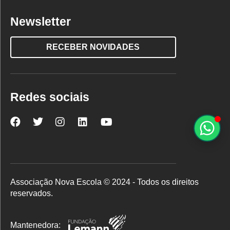
Newsletter
RECEBER NOVIDADES
Redes sociais
Nova
Nova
Nova
Nova
Nova
Escola
Escola
Escola
Escola
Escola
no
no
no
no
no
Facebook
Twitter
Instagram
LinkedIn
YouTube
Associação Nova Escola © 2024 - Todos os direitos
reservados.
Mantenedora: