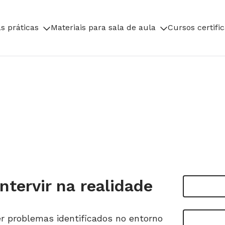
s práticas
Materiais para sala de aula
Cursos certifi
tervir na realidade
er problemas identificados no entorno