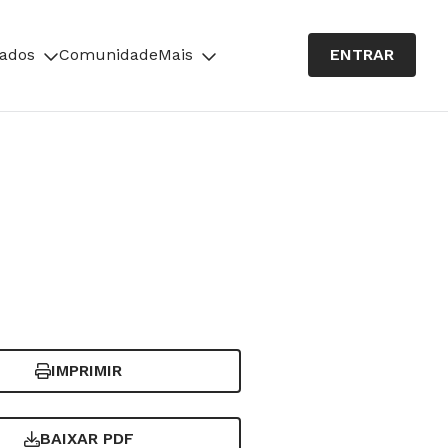
cados
Comunidade
Mais
ENTRAR
IMPRIMIR
BAIXAR PDF