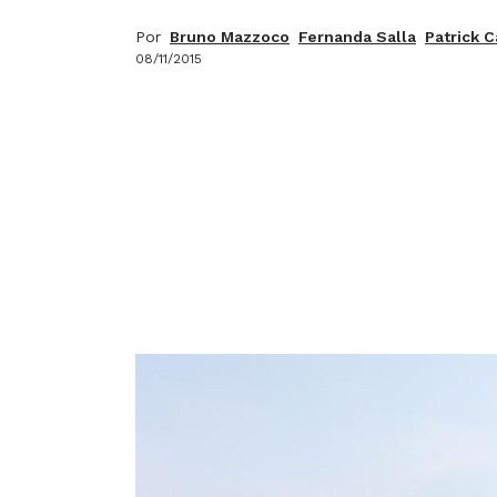
Por
Bruno Mazzoco
Fernanda Salla
Patrick 
08/11/2015