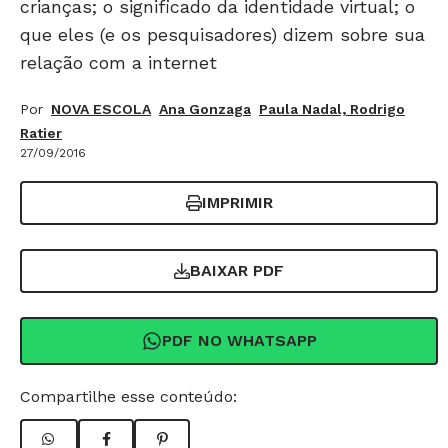
crianças; o significado da identidade virtual; o
que eles (e os pesquisadores) dizem sobre sua
relação com a internet
Por
NOVA ESCOLA
Ana Gonzaga
Paula Nadal, Rodrigo
Ratier
27/09/2016
IMPRIMIR
BAIXAR PDF
PDF NO WHATSAPP
Compartilhe esse conteúdo: