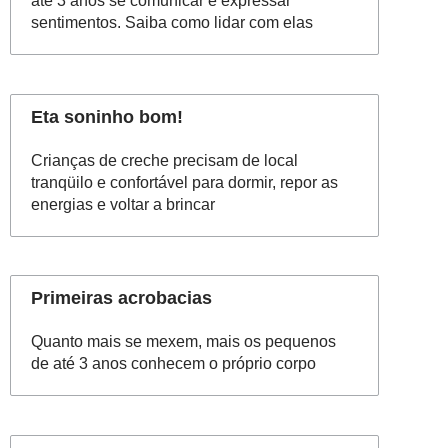
até 3 anos se comunicar e expressar
sentimentos. Saiba como lidar com elas
Eta soninho bom!
Crianças de creche precisam de local
tranqüilo e confortável para dormir, repor as
energias e voltar a brincar
Primeiras acrobacias
Quanto mais se mexem, mais os pequenos
de até 3 anos conhecem o próprio corpo