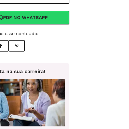
PDF NO WHATSAPP
e esse conteúdo:
ta na sua carreira!