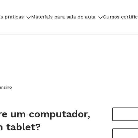
s práticas
Materiais para sala de aula
Cursos certifi
ensino
tre um computador,
 tablet?