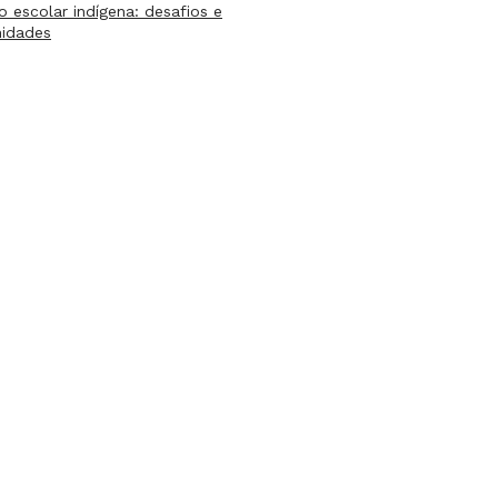
lo escolar indígena: desafios e
nidades