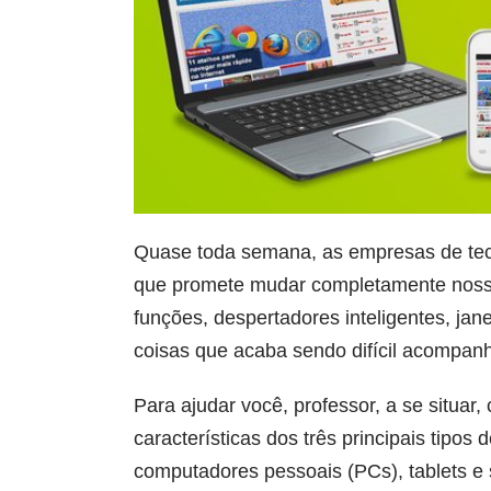
Quase toda semana, as empresas de tec
que promete mudar completamente nossa
funções, despertadores inteligentes, ja
coisas que acaba sendo difícil acompan
Para ajudar você, professor, a se situa
características dos três principais tipos
computadores pessoais (PCs), tablets e