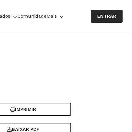
cados
Comunidade
Mais
ENTRAR
IMPRIMIR
BAIXAR PDF