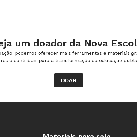
eja um doador da Nova Escol
ação, podemos oferecer mais ferramentas e materiais gra
ores e contribuir para a transformação da educação públic
DOAR
Rodapé da Nova Escola
Materiais para sala