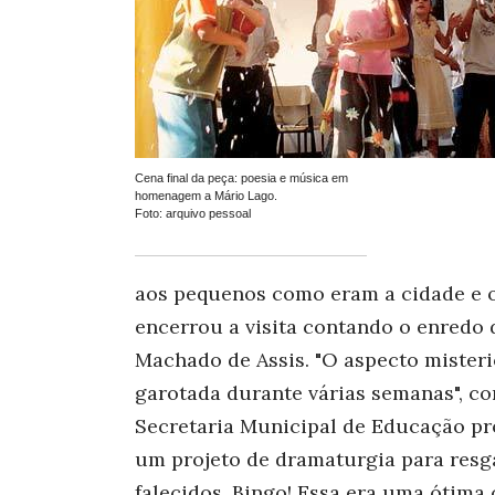
Cena final da peça: poesia e música em
homenagem a Mário Lago.
Foto: arquivo pessoal
aos pequenos como eram a cidade e 
encerrou a visita contando o enredo
Machado de Assis. "O aspecto misteri
garotada durante várias semanas", c
Secretaria Municipal de Educação pro
um projeto de dramaturgia para resga
falecidos. Bingo! Essa era uma ótima 