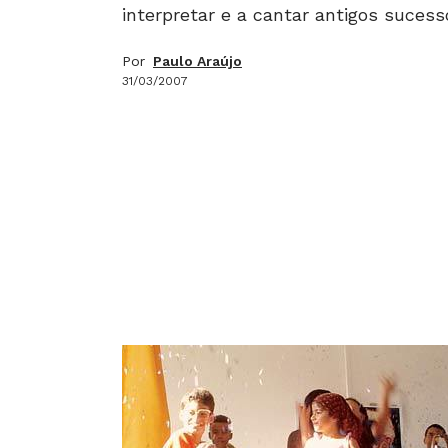
interpretar e a cantar antigos sucess
Por
Paulo Araújo
31/03/2007