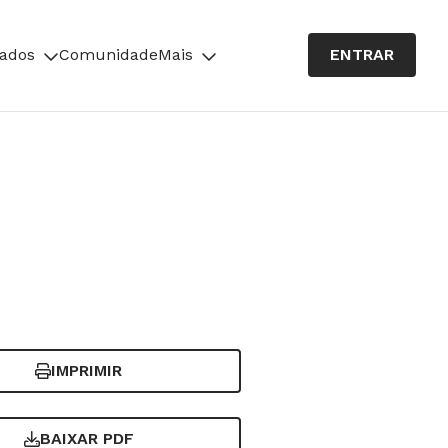
cados
Comunidade
Mais
ENTRAR
IMPRIMIR
BAIXAR PDF