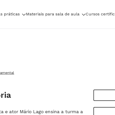
s práticas
Materiais para sala de aula
Cursos certifi
damental
ria
a e ator Mário Lago ensina a turma a