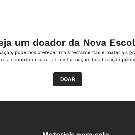
eja um doador da Nova Escol
ação, podemos oferecer mais ferramentas e materiais gra
ores e contribuir para a transformação da educação públic
DOAR
Rodapé da Nova Escola
Materiais para sala