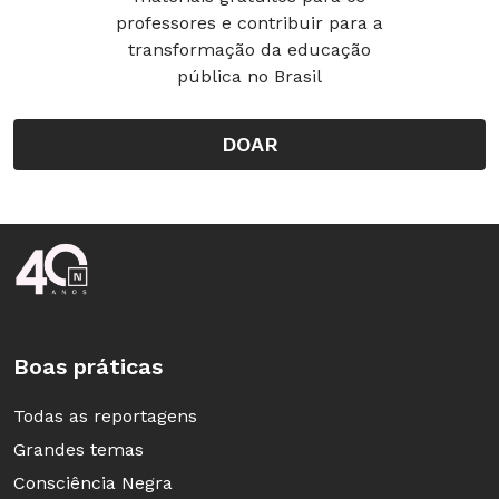
professores e contribuir para a
transformação da educação
pública no Brasil
DOAR
Rodapé da Nova Escola
Boas práticas
Todas as reportagens
Grandes temas
Consciência Negra