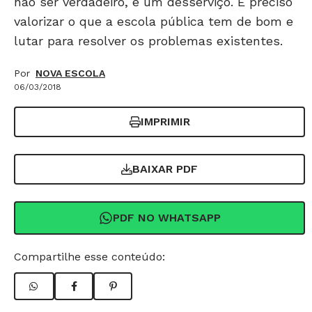
não ser verdadeiro, é um desserviço. É preciso
valorizar o que a escola pública tem de bom e
lutar para resolver os problemas existentes.
Por
NOVA ESCOLA
06/03/2018
IMPRIMIR
BAIXAR PDF
PDF NO WHATSAPP
Compartilhe esse conteúdo: