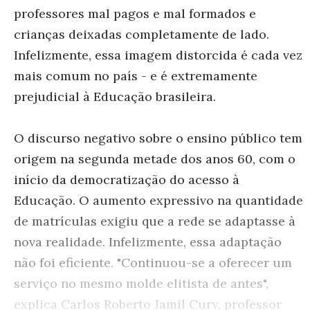
professores mal pagos e mal formados e
crianças deixadas completamente de lado.
Infelizmente, essa imagem distorcida é cada vez
mais comum no país - e é extremamente
prejudicial à Educação brasileira.
O discurso negativo sobre o ensino público tem
origem na segunda metade dos anos 60, com o
início da democratização do acesso à
Educação. O aumento expressivo na quantidade
de matrículas exigiu que a rede se adaptasse à
nova realidade. Infelizmente, essa adaptação
não foi eficiente. "Continuou-se a oferecer um
serviço no mesmo molde elitista de antes",
explica Carlos Roberto Jamil Cury, professor