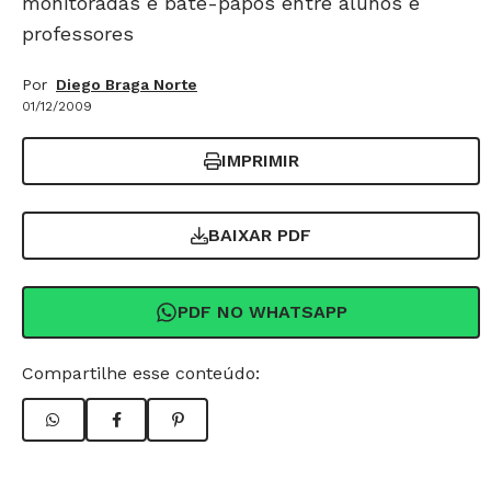
monitoradas e bate-papos entre alunos e
professores
Por
Diego Braga Norte
01/12/2009
IMPRIMIR
BAIXAR PDF
PDF NO WHATSAPP
Compartilhe esse conteúdo: