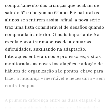
comportamento das crianças que acabam de
sair do 5º e chegam ao 6º ano. E é natural os
alunos se sentirem assim. Afinal, a nova série
traz uma lista considerável de desafios quando
comparada à anterior. O mais importante é a
escola encontrar maneiras de atenuar as
dificuldades, auxiliando na adaptação.
Interações entre alunos e professores, visitas
monitoradas às novas instalações e adoção de
hábitos de organização são pontos-chave para
fazer a mudança - inevitável e necessária - sem
contratempos.
A primeira diferença entre as duas etapas é a
maior quantidade de professores. Depois de