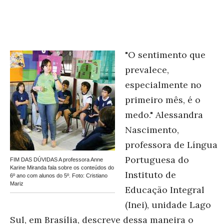
"O sentimento que
prevalece,
especialmente no
primeiro mês, é o
medo." Alessandra
Nascimento,
professora de Língua
Portuguesa do
FIM DAS DÚVIDAS A professora Anne
Karine Miranda fala sobre os conteúdos do
Instituto de
6º ano com alunos do 5º. Foto: Cristiano
Mariz
Educação Integral
(Inei), unidade Lago
Sul, em Brasília, descreve dessa maneira o