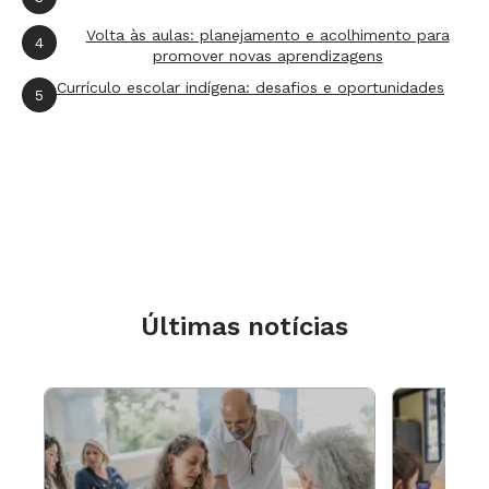
Volta às aulas: planejamento e acolhimento para
4
promover novas aprendizagens
Currículo escolar indígena: desafios e oportunidades
5
Últimas notícias