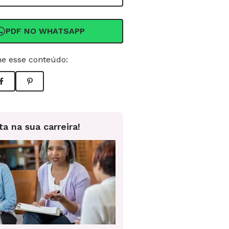
PDF NO WHATSAPP
e esse conteúdo:
ta na sua carreira!