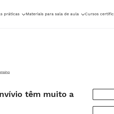
s práticas
Materiais para sala de aula
Cursos certifi
ensino
vívio têm muito a