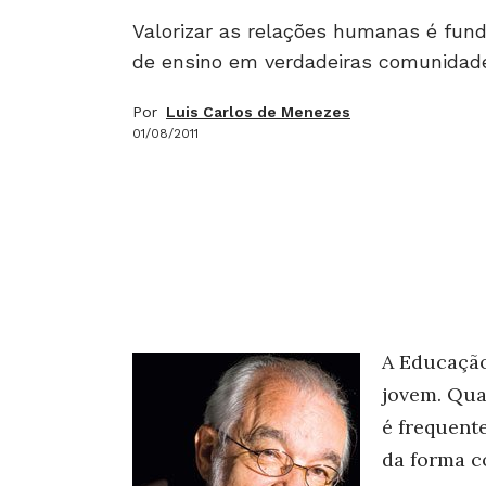
Valorizar as relações humanas é fund
de ensino em verdadeiras comunidad
Por
Luis Carlos de Menezes
01/08/2011
A Educação
jovem. Qua
é frequent
da forma c