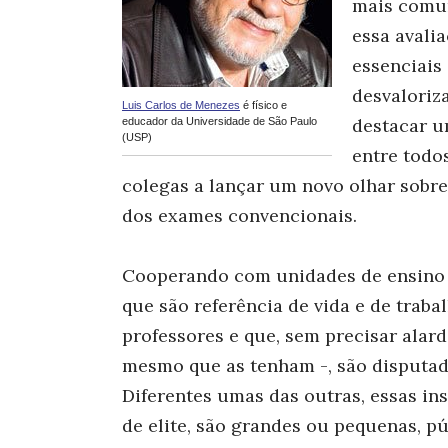
mais comum
essa avali
essenciais
desvaloriz
Luis Carlos de Menezes
é físico e
destacar u
educador da Universidade de São Paulo
(USP)
entre todo
colegas a lançar um novo olhar sobre
dos exames convencionais.
Cooperando com unidades de ensino 
que são referência de vida e de traba
professores e que, sem precisar alard
mesmo que as tenham -, são disputad
Diferentes umas das outras, essas in
de elite, são grandes ou pequenas, 