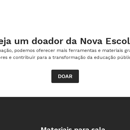
eja um doador da Nova Escol
ação, podemos oferecer mais ferramentas e materiais gra
ores e contribuir para a transformação da educação públic
DOAR
Rodapé da Nova Escola
Materiais para sala