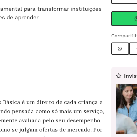
amental para transformar instituições
es de aprender
Compartilh
Invis
 Básica é um direito de cada criança e
ndo pensada como só mais um serviço,
emente avaliada pelo seu desempenho,
omo se julgam ofertas de mercado. Por