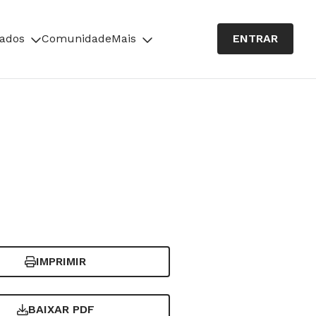
cados
Comunidade
Mais
ENTRAR
IMPRIMIR
BAIXAR PDF