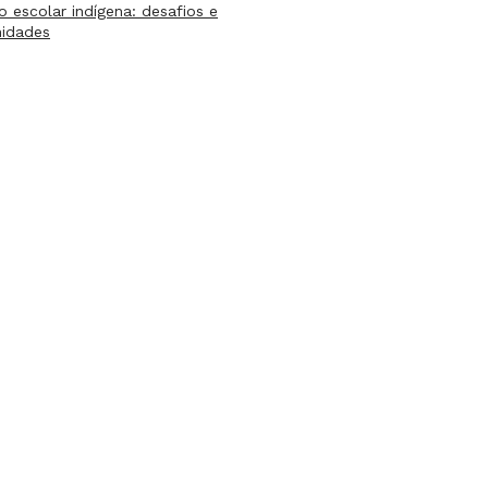
lo escolar indígena: desafios e
nidades