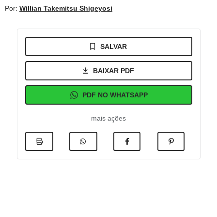
Por:
Willian Takemitsu Shigeyosi
SALVAR
BAIXAR PDF
PDF NO WHATSAPP
mais ações