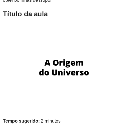
obter bolinhas de isopor
Título da aula
Tempo sugerido:
2 minutos