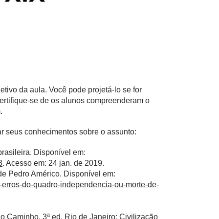
jetivo da aula. Você pode projetá-lo se for
Certifique-se de os alunos compreenderam o
.
r seus conhecimentos sobre o assunto:
rasileira. Disponível em:
3
. Acesso em: 24 jan. de 2019.
 de Pedro Américo. Disponível em:
o-erros-do-quadro-independencia-ou-morte-de-
 Caminho. 3ª ed. Rio de Janeiro: Civilização