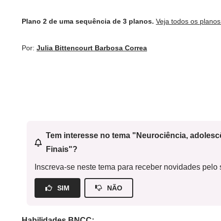
Plano 2 de uma sequência de 3 planos.
Veja todos os plano
Por:
Julia Bittencourt Barbosa Correa
Tem interesse no tema "Neurociência, adoles
Finais"?
Inscreva-se neste tema para receber novidades pelo s
SIM
NÃO
Habilidades BNCC: