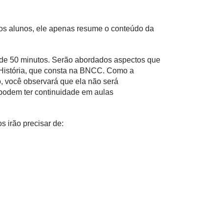
 os alunos, ele apenas resume o conteúdo da
a de 50 minutos. Serão abordados aspectos que
 História, que consta na BNCC. Como a
, você observará que ela não será
 podem ter continuidade em aulas
s irão precisar de: