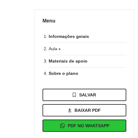
Menu
Informações gerais
Aula
Materiais de apoio
Sobre o plano
SALVAR
BAIXAR PDF
PDF NO WHATSAPP