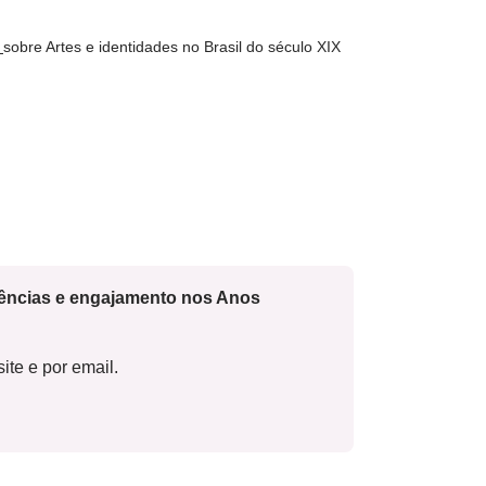
s
sobre Artes e identidades no Brasil do século XIX
cências e engajamento nos Anos
ite e por email.