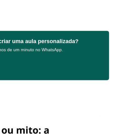
criar uma aula personalizada?
enos de um minuto no WhatsApp.