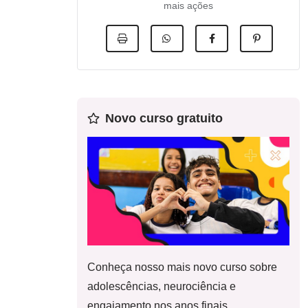
mais ações
Novo curso gratuito
Conheça nosso mais novo curso sobre
adolescências, neurociência e
engajamento nos anos finais