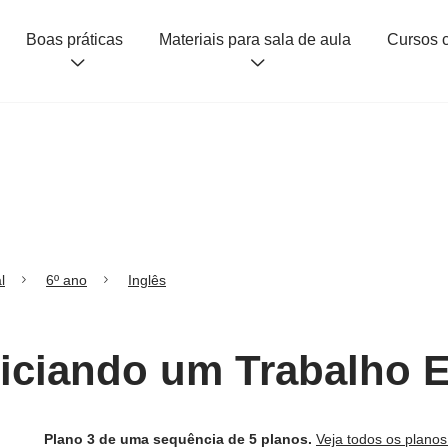
Boas práticas
Materiais para sala de aula
l
6º ano
Inglês
niciando um Trabalho E
Plano 3 de uma sequência de 5 planos.
Veja todos os plano