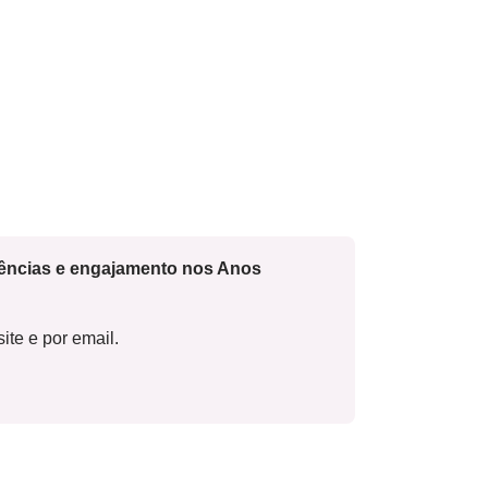
cências e engajamento nos Anos
ite e por email.