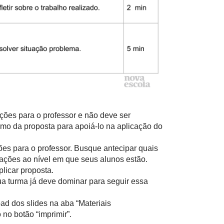
ações para o professor e não deve ser
mo da proposta para apoiá-lo na aplicação do
ões para o professor. Busque antecipar quais
ações ao nível em que seus alunos estão.
licar proposta.
ua turma já deve dominar para seguir essa
ad dos slides na aba “Materiais
no botão “imprimir”.