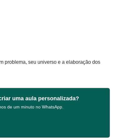
m problema, seu universo e a elaboração dos
criar uma aula personalizada?
enos de um minuto no WhatsApp.