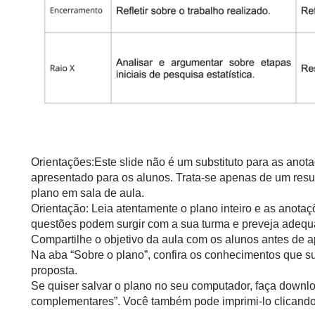
Orientações:Este slide não é um substituto para as anot
apresentado para os alunos. Trata-se apenas de um resu
plano em sala de aula.
Orientação: Leia atentamente o plano inteiro e as anotaç
questões podem surgir com a sua turma e preveja adequ
Compartilhe o objetivo da aula com os alunos antes de ap
Na aba “Sobre o plano”, confira os conhecimentos que s
proposta.
Se quiser salvar o plano no seu computador, faça downlo
complementares”. Você também pode imprimi-lo clicando 