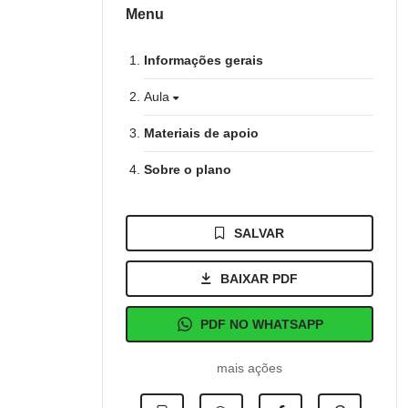
Menu
Informações gerais
Aula
Materiais de apoio
Sobre o plano
SALVAR
BAIXAR PDF
PDF NO WHATSAPP
mais ações