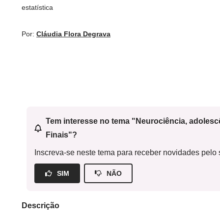
estatística
Por:
Cláudia Flora Degrava
Tem interesse no tema "Neurociência, adoles
Finais"?
Inscreva-se neste tema para receber novidades pelo s
SIM
NÃO
Descrição