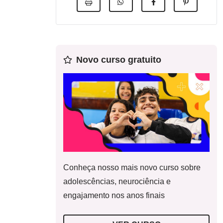
Novo curso gratuito
Conheça nosso mais novo curso sobre
adolescências, neurociência e
engajamento nos anos finais