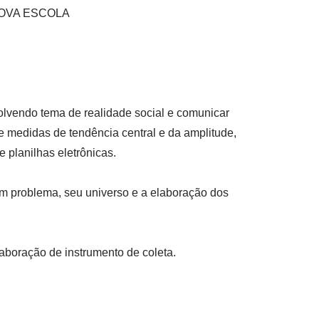
s NOVA ESCOLA
olvendo tema de realidade social e comunicar
de medidas de tendência central e da amplitude,
 planilhas eletrônicas.
m problema, seu universo e a elaboração dos
aboração de instrumento de coleta.