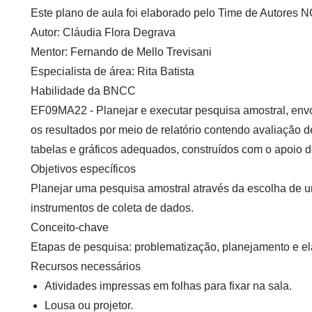
Este plano de aula foi elaborado pelo Time de Autore
Autor:
Cláudia Flora Degrava
Mentor:
Fernando de Mello Trevisani
Especialista de área:
Rita Batista
Habilidade da BNCC
EF09MA22 - Planejar e executar pesquisa amostral, env
os resultados por meio de relatório contendo avaliação 
tabelas e gráficos adequados, construídos com o apoio de
Objetivos específicos
Planejar uma pesquisa amostral através da escolha de u
instrumentos de coleta de dados.
Conceito-chave
Etapas de pesquisa: problematização, planejamento e el
Recursos necessários
Atividades impressas em folhas para fixar na sala.
Lousa ou projetor.