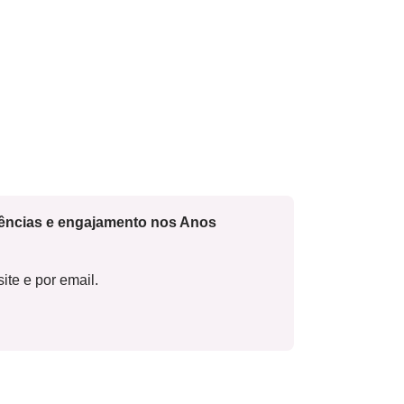
cências e engajamento nos Anos
ite e por email.