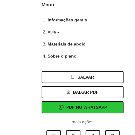
Menu
Informações gerais
Aula
Materiais de apoio
Sobre o plano
SALVAR
BAIXAR PDF
PDF NO WHATSAPP
mais ações