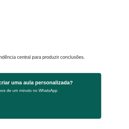
ndência central para produzir conclusões.
criar uma aula personalizada?
enos de um minuto no WhatsApp.