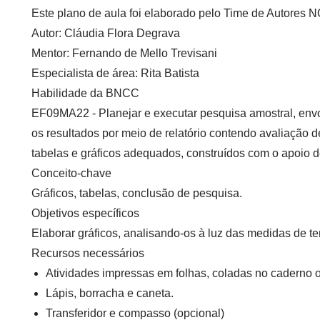
Este plano de aula foi elaborado pelo Time de Autore
Autor:
Cláudia Flora Degrava
Mentor:
Fernando de Mello Trevisani
Especialista de área:
Rita Batista
Habilidade da BNCC
EF09MA22 - Planejar e executar pesquisa amostral, env
os resultados por meio de relatório contendo avaliação 
tabelas e gráficos adequados, construídos com o apoio de
Conceito-chave
Gráficos, tabelas, conclusão de pesquisa.
Objetivos específicos
Elaborar gráficos, analisando-os à luz das medidas de te
Recursos necessários
Atividades impressas em folhas, coladas no caderno 
Lápis, borracha e caneta.
Transferidor e compasso (opcional)