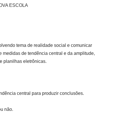
s NOVA ESCOLA
olvendo tema de realidade social e comunicar
de medidas de tendência central e da amplitude,
 planilhas eletrônicas.
ndência central para produzir conclusões.
ou não.