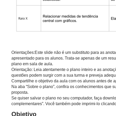
Orientações:Este slide não é um substituto para as anot
apresentado para os alunos. Trata-se apenas de um resu
plano em sala de aula.
Orientação: Leia atentamente o plano inteiro e as anotaç
questões podem surgir com a sua turma e preveja adequ
Compartilhe o objetivo da aula com os alunos antes de ap
Na aba “Sobre o plano”, confira os conhecimentos que s
proposta.
Se quiser salvar o plano no seu computador, faça downlo
complementares”. Você também pode imprimi-lo clicando 
Objetivo