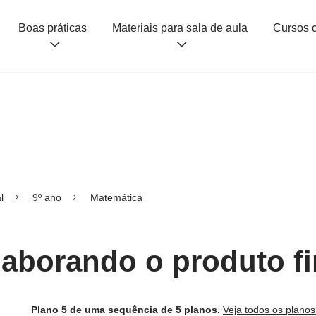
Boas práticas
Materiais para sala de aula
l
9º ano
Matemática
laborando o produto fi
Plano 5 de uma sequência de 5 planos.
Veja todos os plano