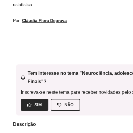
estatística
Por:
Cláudia Flora Degrava
Tem interesse no tema "Neurociência, adoles
Finais"?
Inscreva-se neste tema para receber novidades pelo s
SIM
NÃO
Descrição