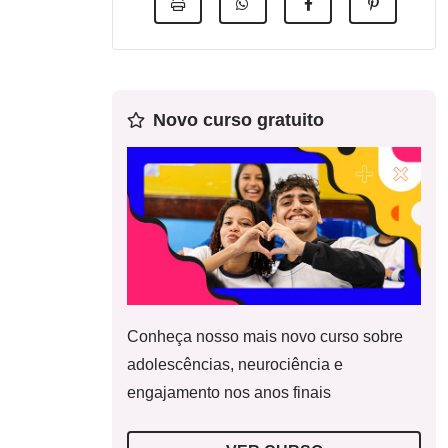
Novo curso gratuito
Conheça nosso mais novo curso sobre
adolescências, neurociência e
engajamento nos anos finais