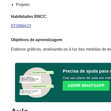
Projetor
Habilidades BNCC:
EF09MA23
Objetivos de aprendizagem
Elaborar gráficos, analisando-os à luz das medidas de te
Precisa de ajuda para 
Crie seu plano de aula em m
ABRIR WHATSAPP