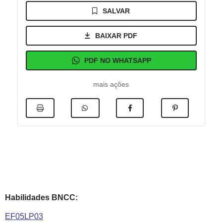
SALVAR
BAIXAR PDF
PDF NO WHATSAPP
mais ações
Habilidades BNCC:
EF05LP03