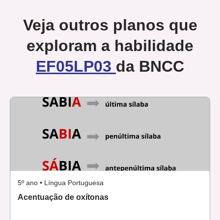
Veja outros planos que
exploram a habilidade
EF05LP03
da BNCC
5º ano • Língua Portuguesa
Acentuação de oxítonas