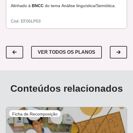
Alinhado à
BNCC
do tema Análise linguística/Semiótica.
Cód:
EF05LP03
VER TODOS OS PLANOS
Conteúdos relacionados
Ficha de Recomposição