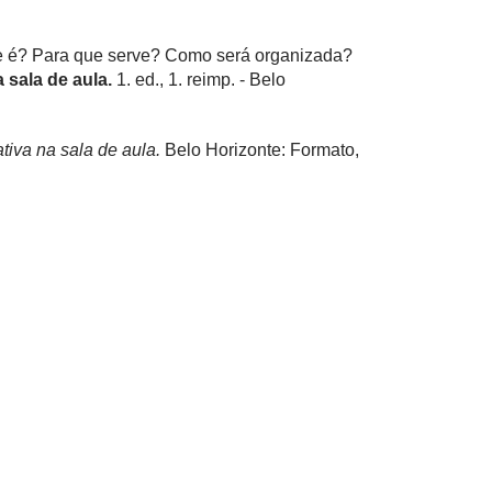
ue é? Para que serve? Como será organizada?
a sala de aula.
1. ed., 1. reimp. - Belo
ativa na sala de aula.
Belo Horizonte: Formato,