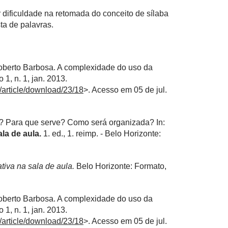
 dificuldade na retomada do conceito de sílaba
ta de palavras.
erto Barbosa. A complexidade do uso da
o 1, n. 1, jan. 2013.
/article/download/23/18
>. Acesso em 05 de jul.
é? Para que serve? Como será organizada? In:
ala de aula.
1. ed., 1. reimp. - Belo Horizonte:
ativa na sala de aula.
Belo Horizonte: Formato,
erto Barbosa. A complexidade do uso da
o 1, n. 1, jan. 2013.
/article/download/23/18
>. Acesso em 05 de jul.