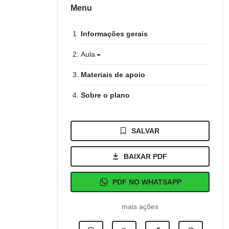
Menu
Informações gerais
Aula
Materiais de apoio
Sobre o plano
SALVAR
BAIXAR PDF
PDF NO WHATSAPP
mais ações