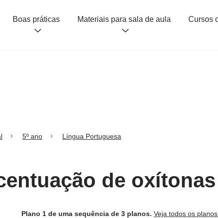
Boas práticas
Materiais para sala de aula
l
5º ano
Língua Portuguesa
Acentuação de oxítonas
Plano 1 de uma sequência de 3 planos.
Veja todos os plano