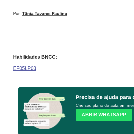
Por:
Tânia Tavares Paulino
Habilidades BNCC:
EF05LP03
Precisa de ajuda para 
Crie seu plano de aula em m
ABRIR WHATSAPP