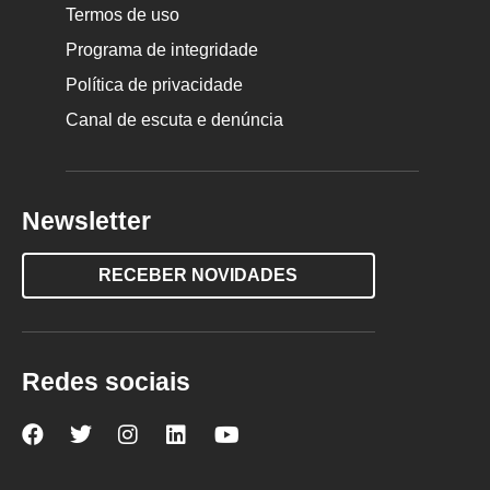
Termos de uso
Programa de integridade
Política de privacidade
Canal de escuta e denúncia
Newsletter
RECEBER NOVIDADES
Redes sociais
Nova
Nova
Nova
Nova
Nova
Escola
Escola
Escola
Escola
Escola