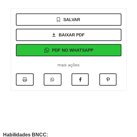
SALVAR
BAIXAR PDF
PDF NO WHATSAPP
mais ações
Habilidades BNCC: