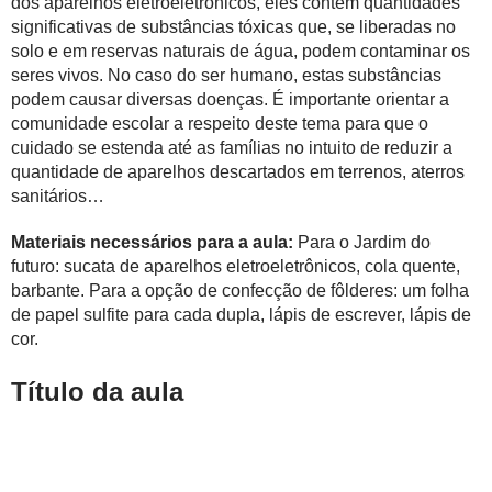
dos aparelhos eletroeletrônicos, eles contêm quantidades
significativas de substâncias tóxicas que, se liberadas no
solo e em reservas naturais de água, podem contaminar os
seres vivos. No caso do ser humano, estas substâncias
podem causar diversas doenças. É importante orientar a
comunidade escolar a respeito deste tema para que o
cuidado se estenda até as famílias no intuito de reduzir a
quantidade de aparelhos descartados em terrenos, aterros
sanitários…
Materiais necessários para a aula:
Para o Jardim do
futuro: sucata de aparelhos eletroeletrônicos, cola quente,
barbante. Para a opção de confecção de fôlderes: um folha
de papel sulfite para cada dupla, lápis de escrever, lápis de
cor.
Título da aula