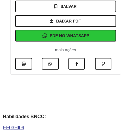
SALVAR
BAIXAR PDF
PDF NO WHATSAPP
mais ações
Habilidades BNCC:
EF03HI09