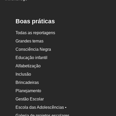
Nova
Escola
Boas práticas
Todas as reportagens
Grandes temas
Consciência Negra
Educação infantil
Alfabetização
Inclusão
Brincadeiras
Planejamento
Gestão Escolar
Escola das Adolescências •
Galeria de projetos escolares