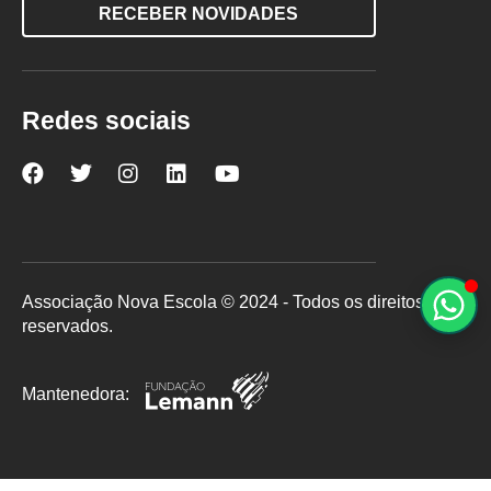
RECEBER NOVIDADES
Redes sociais
Nova
Nova
Nova
Nova
Nova
Escola
Escola
Escola
Escola
Escola
no
no
no
no
no
Facebook
Twitter
Instagram
LinkedIn
YouTube
Associação Nova Escola © 2024 - Todos os direitos
reservados.
Mantenedora: