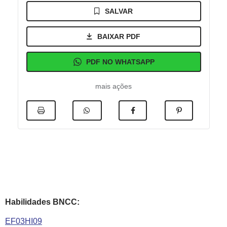
SALVAR
BAIXAR PDF
PDF NO WHATSAPP
mais ações
Habilidades BNCC:
EF03HI09