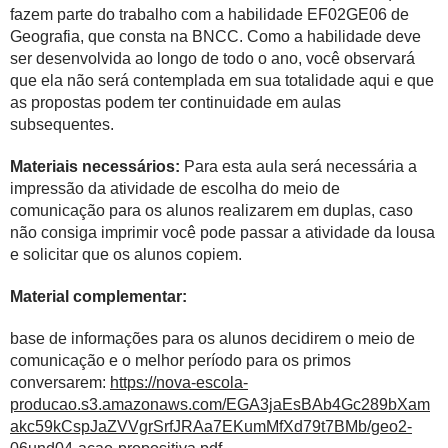
fazem parte do trabalho com a habilidade EF02GE06 de
Geografia, que consta na BNCC. Como a habilidade deve
ser desenvolvida ao longo de todo o ano, você observará
que ela não será contemplada em sua totalidade aqui e que
as propostas podem ter continuidade em aulas
subsequentes.
Materiais necessários:
Para esta aula será necessária a
impressão da atividade de escolha do meio de
comunicação para os alunos realizarem em duplas, caso
não consiga imprimir você pode passar a atividade da lousa
e solicitar que os alunos copiem.
Material complementar:
base de informações para os alunos decidirem o meio de
comunicação e o melhor período para os primos
conversarem:
https://nova-escola-
producao.s3.amazonaws.com/EGA3jaEsBAb4Gc289bXam
akc59kCspJaZVVgrSrfJRAa7EKumMfXd79t7BMb/geo2-