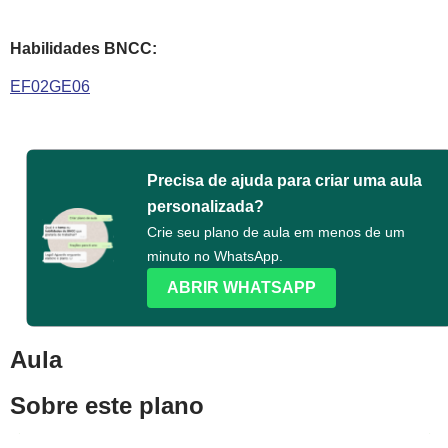
Habilidades BNCC:
EF02GE06
Precisa de ajuda para criar uma aula
personalizada?
Crie seu plano de aula em menos de um
minuto no WhatsApp.
ABRIR WHATSAPP
Aula
Sobre este plano