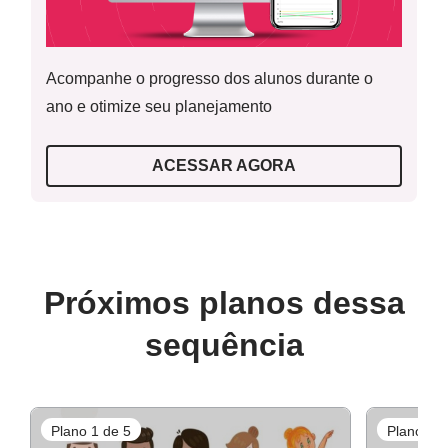
Acompanhe o progresso dos alunos durante o
ano e otimize seu planejamento
ACESSAR AGORA
Próximos planos dessa
sequência
Plano 1 de 5
Plano 2 d