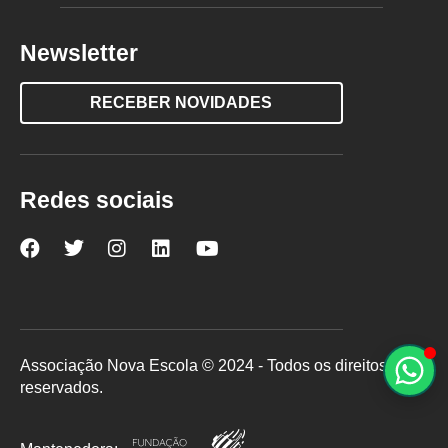
Newsletter
RECEBER NOVIDADES
Redes sociais
Nova
Nova
Nova
Nova
Nova
Escola
Escola
Escola
Escola
Escola
no
no
no
no
no
Facebook
Twitter
Instagram
LinkedIn
YouTube
Associação Nova Escola © 2024 - Todos os direitos
reservados.