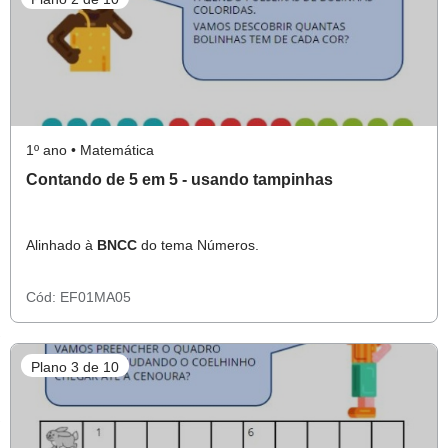
1º ano • Matemática
Contando de 5 em 5 - usando tampinhas
Alinhado à
BNCC
do tema Números.
Cód:
EF01MA05
Plano 3 de 10