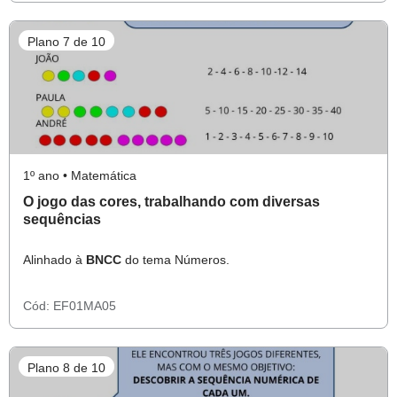
Plano 7 de 10
1º ano • Matemática
O jogo das cores, trabalhando com diversas
sequências
Alinhado à
BNCC
do tema Números.
Cód:
EF01MA05
Plano 8 de 10