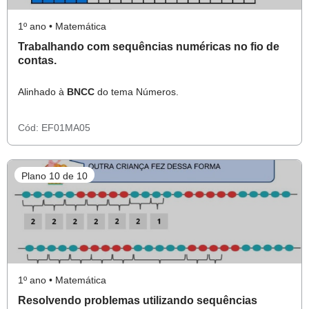
1º ano • Matemática
Trabalhando com sequências numéricas no fio de
contas.
Alinhado à
BNCC
do tema Números.
Cód:
EF01MA05
Plano 10 de 10
1º ano • Matemática
Resolvendo problemas utilizando sequências