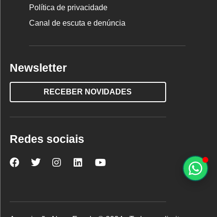
Política de privacidade
Canal de escuta e denúncia
Newsletter
RECEBER NOVIDADES
Redes sociais
Nova
Nova
Nova
Nova
Nova
Escola
Escola
Escola
Escola
Escola
no
no
no
no
no
Facebook
Twitter
Instagram
LinkedIn
YouTube