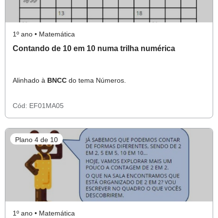
1º ano • Matemática
Contando de 10 em 10 numa trilha numérica
Alinhado à
BNCC
do tema Números.
Cód:
EF01MA05
Plano 4 de 10
1º ano • Matemática