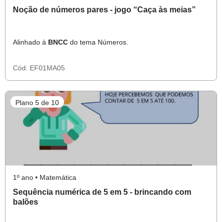
Noção de números pares - jogo “Caça às meias”
Alinhado à
BNCC
do tema Números.
Cód:
EF01MA05
Plano 5 de 10
1º ano • Matemática
Sequência numérica de 5 em 5 - brincando com
balões