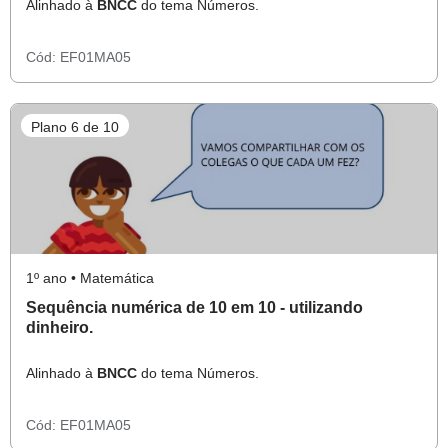
Alinhado à
BNCC
do tema Números.
Cód:
EF01MA05
Plano 6 de 10
1º ano • Matemática
Sequência numérica de 10 em 10 - utilizando
dinheiro.
Alinhado à
BNCC
do tema Números.
Cód:
EF01MA05