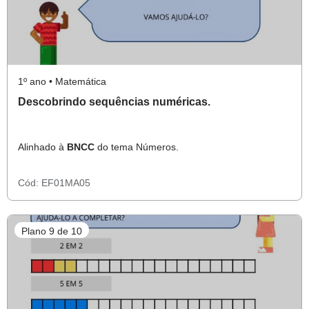
1º ano • Matemática
Descobrindo sequências numéricas.
Alinhado à
BNCC
do tema Números.
Cód:
EF01MA05
Plano 9 de 10