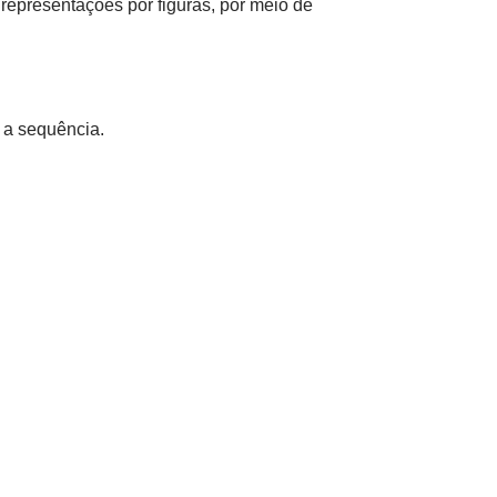
 representações por figuras, por meio de
r a sequência.