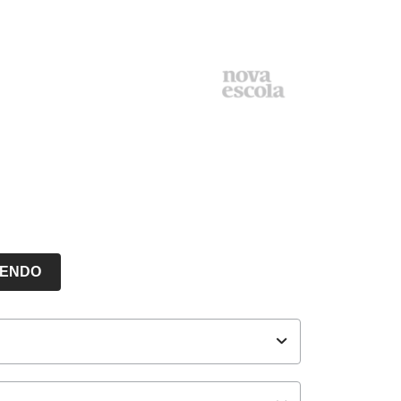
LENDO