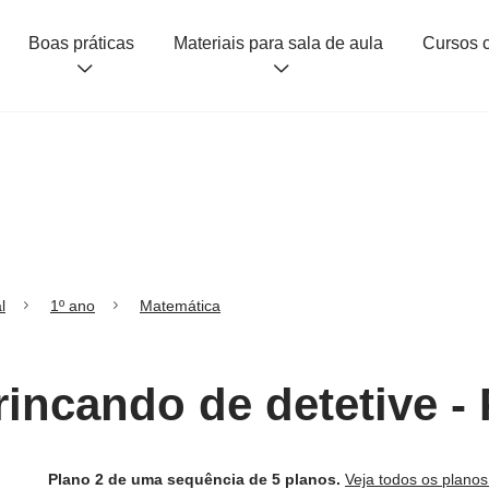
Boas práticas
Materiais para sala de aula
l
1º ano
Matemática
rincando de detetive - 
Plano 2 de uma sequência de 5 planos.
Veja todos os plano