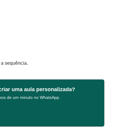
r a sequência.
criar uma aula personalizada?
enos de um minuto no WhatsApp.