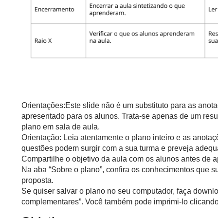
Orientações:Este slide não é um substituto para as anot
apresentado para os alunos. Trata-se apenas de um resu
plano em sala de aula.
Orientação: Leia atentamente o plano inteiro e as anotaç
questões podem surgir com a sua turma e preveja adequ
Compartilhe o objetivo da aula com os alunos antes de ap
Na aba “Sobre o plano”, confira os conhecimentos que s
proposta.
Se quiser salvar o plano no seu computador, faça downlo
complementares”. Você também pode imprimi-lo clicando 