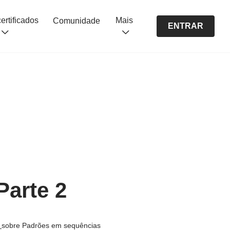
Cursos certificados
Mais
Comunidade
ENTRAR
Parte 2
s
sobre Padrões em sequências