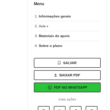
Menu
Informações gerais
Aula
Materiais de apoio
Sobre o plano
SALVAR
BAIXAR PDF
PDF NO WHATSAPP
mais ações