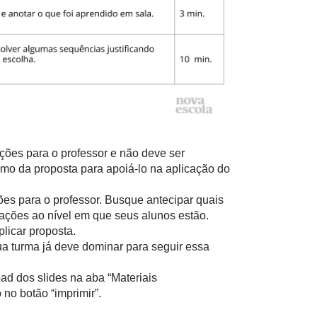
ações para o professor e não deve ser
mo da proposta para apoiá-lo na aplicação do
ões para o professor. Busque antecipar quais
ações ao nível em que seus alunos estão.
licar proposta.
ua turma já deve dominar para seguir essa
ad dos slides na aba “Materiais
no botão “imprimir”.