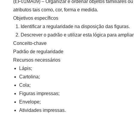
(EF01MA09)
–
Organizar e ordenar objetos familiares ou
atributos tais como, cor, forma e medida.
Objetivos específicos
Identificar a regularidade na disposição das figuras.
Descrever o padrão e utilizar esta lógica para amplia
Conceito-chave
Padrão de regularidade
Recursos necessários
Lápis;
Cartolina;
Cola;
Figuras impressas;
Envelope;
Atividades impressas.