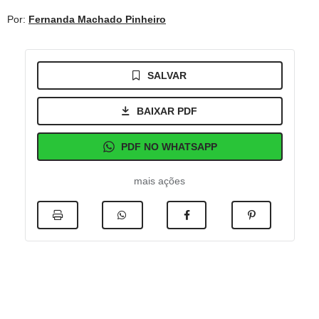
Por:
Fernanda Machado Pinheiro
SALVAR
BAIXAR PDF
PDF NO WHATSAPP
mais ações