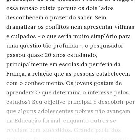
essa tensão existe porque os dois lados
desconhecem o prazer do saber. Sem
dramatizar os conflitos nem apresentar vítimas
e culpados - o que seria muito simplório para
uma questão tão profunda -, o pesquisador
passou quase 20 anos estudando,
principalmente em escolas da periferia da
França, a relação que as pessoas estabelecem
com o conhecimento. Os jovens gostam de
aprender? O que determina o interesse pelos
estudos? Seu objetivo principal é descobrir por
que alguns adolescentes pobres não avançam
na Educação formal, enquanto outros se
revelam bem-sucedidos. Grande parte dos
trabalhos foi realizada pelo grupo de pesquisa