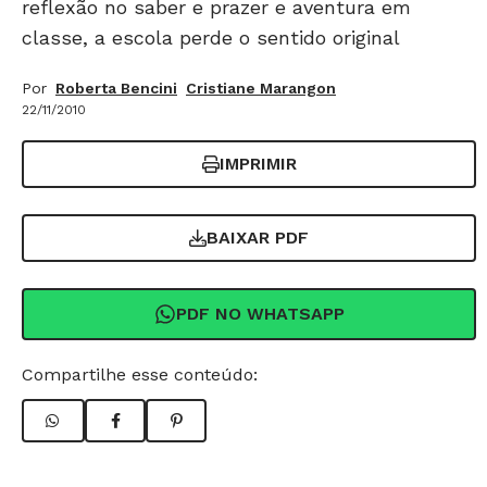
reflexão no saber e prazer e aventura em
classe, a escola perde o sentido original
Por
Roberta Bencini
Cristiane Marangon
22/11/2010
IMPRIMIR
BAIXAR PDF
PDF NO WHATSAPP
Compartilhe esse conteúdo: