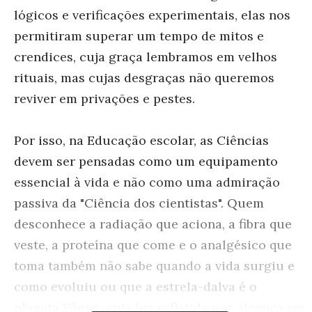
lógicos e verificações experimentais, elas nos
permitiram superar um tempo de mitos e
crendices, cuja graça lembramos em velhos
rituais, mas cujas desgraças não queremos
reviver em privações e pestes.
Por isso, na Educação escolar, as Ciências
devem ser pensadas como um equipamento
essencial à vida e não como uma admiração
passiva da "Ciência dos cientistas". Quem
desconhece a radiação que aciona, a fibra que
veste, a proteína que come e o analgésico que
toma também não sabe quando a vida surgiu e
como evoluiu ou que a estrela-dalva é o
planeta Vênus, cuja luz refletida nos alcança em