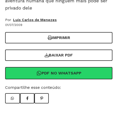
aventura humana que ninguém mais pode ser
privado dele
Por
Luis Carlos de Menezes
01/07/2009
IMPRIMIR
BAIXAR PDF
PDF NO WHATSAPP
Compartilhe esse conteúdo: