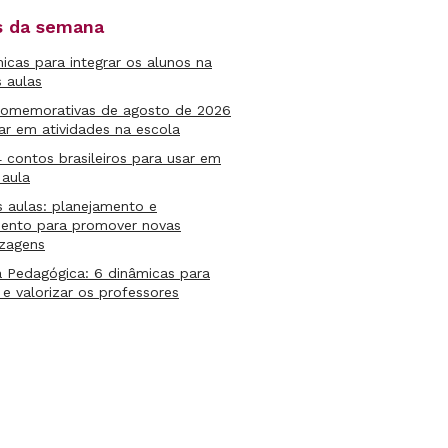
as da semana
micas para integrar os alunos na
s aulas
comemorativas de agosto de 2026
ar em atividades na escola
4 contos brasileiros para usar em
 aula
s aulas: planejamento e
mento para promover novas
izagens
 Pedagógica: 6 dinâmicas para
 e valorizar os professores