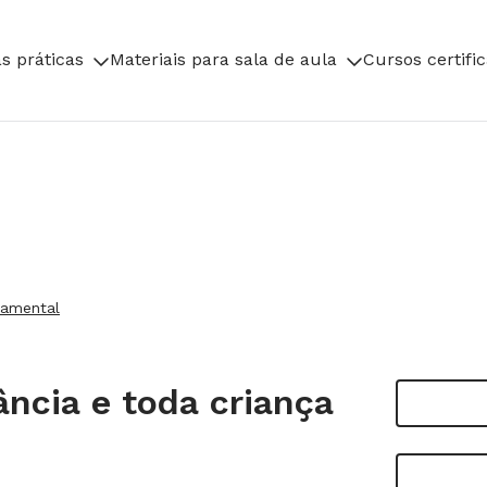
s práticas
Materiais para sala de aula
Cursos certifi
damental
ncia e toda criança