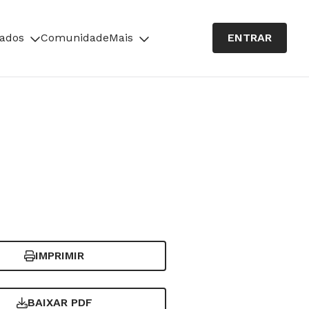
cados
Comunidade
Mais
ENTRAR
IMPRIMIR
BAIXAR PDF