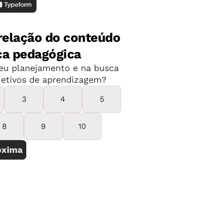
 boa parte dos desenhos e das escritas