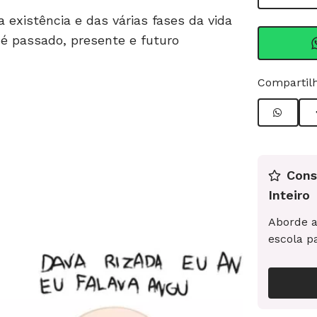
a existência e das várias fases da vida
é passado, presente e futuro
Compartilh
Cons
Inteiro
Aborde a
escola p