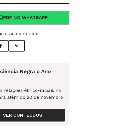
PDF NO WHATSAPP
e esse conteúdo:
ciência Negra o Ano
s relações étnico-raciais na
ara além do 20 de novembro
VER CONTEÚDOS