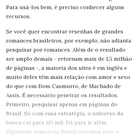
Para usá-los bem, é preciso conhecer alguns
recursos.
Se você quer encontrar resenhas de grandes
romances brasileiros, por exemplo, não adianta
pesquisar por romances. Além de o resultado
ser amplo demais - retornam mais de 1,5 milhão
de páginas -, a maioria dos sites é em inglês e
muito deles têm mais relação com amor e sexo
do que com Dom Casmurro, de Machado de
Assis. É necessário peneirar os resultados.
Primeiro, pesquisar apenas em páginas do
Brasil. Só com essa estratégia, o universo da
busca cai para 115 mil. Dá para ir além.
Digitando romances Brasil resenhas (não é